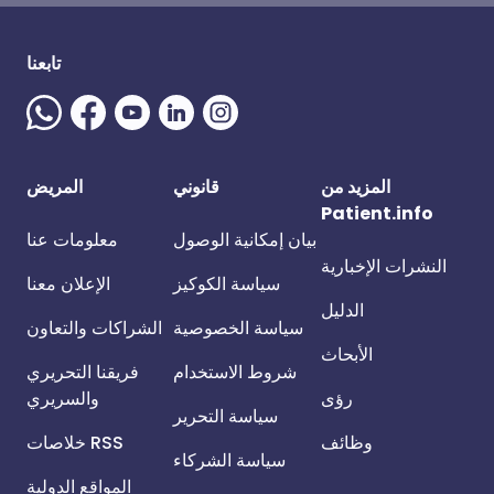
تابعنا
المزيد من
قانوني
المريض
Patient.info
بيان إمكانية الوصول
معلومات عنا
النشرات الإخبارية
سياسة الكوكيز
الإعلان معنا
الدليل
سياسة الخصوصية
الشراكات والتعاون
الأبحاث
شروط الاستخدام
فريقنا التحريري
رؤى
والسريري
سياسة التحرير
وظائف
خلاصات RSS
سياسة الشركاء
المواقع الدولية