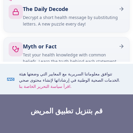
تتوافق معلوماتنا السريرية مع المعايير التي وضعتها هيئة
الخدمات الصحية الوطنية في إرشاداتها لإنشاء محتوى صحي.
اقرأ سياسة التحرير الخاصة بنا.
قم بتنزيل تطبيق المريض