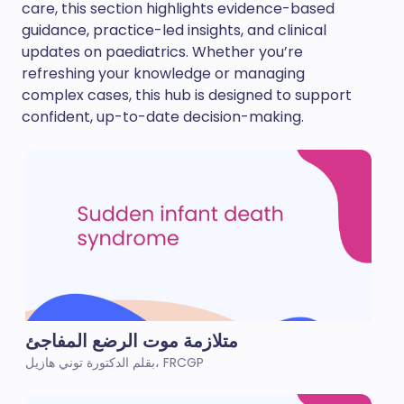
care, this section highlights evidence-based
guidance, practice-led insights, and clinical
updates on paediatrics. Whether you’re
refreshing your knowledge or managing
complex cases, this hub is designed to support
confident, up-to-date decision-making.
متلازمة موت الرضع المفاجئ
بقلم الدكتورة توني هازيل، FRCGP