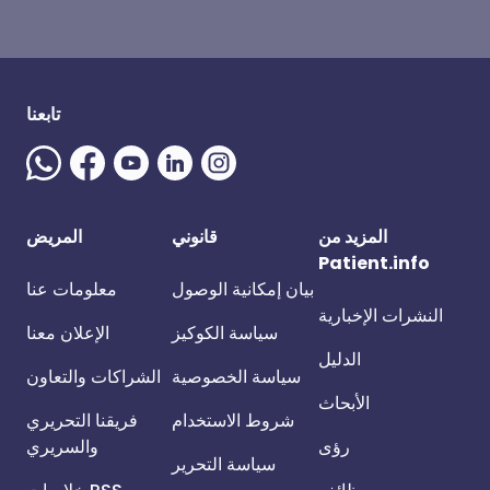
تابعنا
المزيد من
قانوني
المريض
Patient.info
بيان إمكانية الوصول
معلومات عنا
النشرات الإخبارية
سياسة الكوكيز
الإعلان معنا
الدليل
سياسة الخصوصية
الشراكات والتعاون
الأبحاث
شروط الاستخدام
فريقنا التحريري
رؤى
والسريري
سياسة التحرير