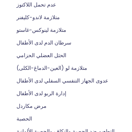
عدم تحمل اللاكتوز
متلازمة لاندو-كليفنر
متلازمة لينوكس-غاستو
سرطان الدم لدى الأطفال
الحثل العضلي الحزامي
متلازمة لو (العين-الدماغ-الكلى)
عدوى الجهاز التنفسي السفلي لدى الأطفال
إدارة الربو لدى الأطفال
مرض مكاردل
الحصبة
التطعيم ضد الحصبة والنكاف والحصبة الألمانية