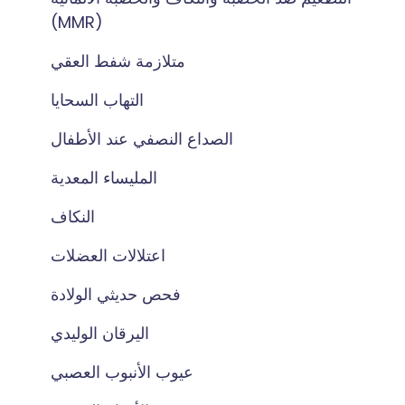
(MMR)
متلازمة شفط العقي
التهاب السحايا
الصداع النصفي عند الأطفال
المليساء المعدية
النكاف
اعتلالات العضلات
فحص حديثي الولادة
اليرقان الوليدي
عيوب الأنبوب العصبي