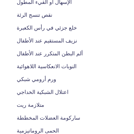
الإسهال أو القيء المطول
نقص تنسج الرئة
خلع جزئي في رأس الكعبرة
نزيف المستقيم عند الأطفال
ألم البطن المتكرر عند الأطفال
النوبات الانعكاسية اللاهوائية
ورم أرومي شبكي
اعتلال الشبكية الخداجي
متلازمة ريت
ساركومة العضلات المخططة
الحمى الروماتيزمية