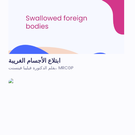
ابتلاع الأجسام الغريبة
بقلم الدكتورة فيليبا فينسنت، MRCGP