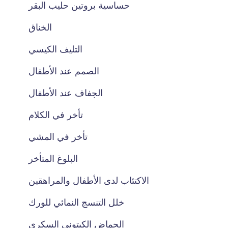
حساسية بروتين حليب البقر
الخناق
التليف الكيسي
الصمم عند الأطفال
الجفاف عند الأطفال
تأخر في الكلام
تأخر في المشي
البلوغ المتأخر
الاكتئاب لدى الأطفال والمراهقين
خلل التنسج النمائي للورك
الحماض الكيتوني السكري