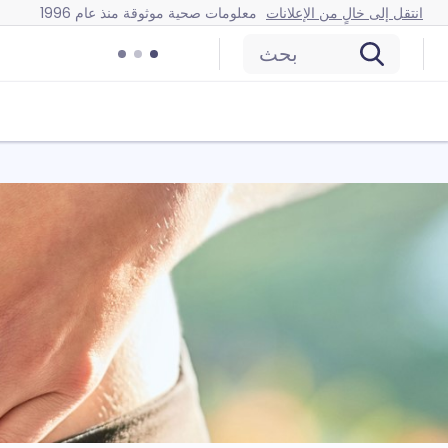
انتقل إلى خالٍ من الإعلانات
معلومات صحية موثوقة منذ عام 1996
بحث