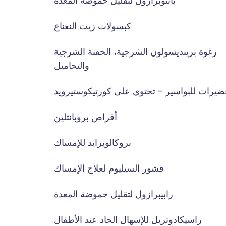
بانتوبرازول لتقليل حموضة المعدة
كبسولات زيت النعناع
رغوة برينديسولون الشرجية، الحقنة الشرجية
والتحاميل
ضيرات للبواسير - تحتوي على كورتيكوستيرويد
أقراص بروبانثلين
بروكالوبرايد للإمساك
قشور السيليوم لعلاج الإمساك
رابيبرازول لتقليل حموضة المعدة
راسيكادوتريل للإسهال الحاد عند الأطفال