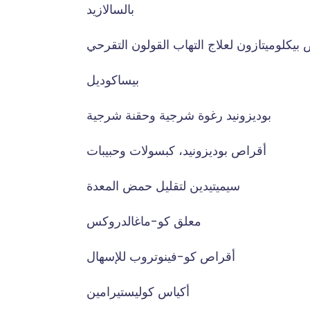
بالسالازيد
بيكلوميتازون لعلاج التهاب القولون التقرحي
بيساكوديل
بوديزونيد رغوة شرجية وحقنة شرجية
أقراص بوديزونيد، كبسولات وحبيبات
سيميتيدين لتقليل حمض المعدة
معلق كو-ماغالدروكس
أقراص كو-فينوتروب للإسهال
أكياس كوليستيرامين