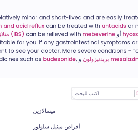
tively minor and short-lived and are easily trea
n and acid reflux
can be treated with
antacids
or 
hyosc
أو
mebeverine
can be relieved with
متلازمة القولون العصبي (IBS)
able for you. If any gastrointestinal symptoms ar
 to see your doctor. More severe conditions – fo
mesalazi
و
بريدنيزولون
,
budesonide
dicines such as
ميسالازين
أقراص ميثيل سلولوز