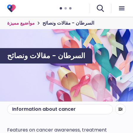
السرطان - مقالات ونصائح
مواضيع مميزة
السرطان - مقالات ونصائح
Information about cancer
Features on cancer awareness, treatment