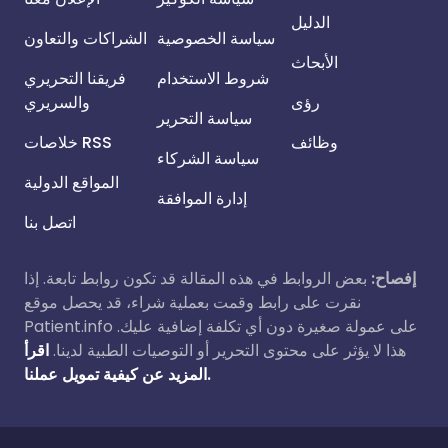
الدليل
سياسة الخصوصية
الشراكات والتعاون
الأبحاث
شروط الاستخدام
فريقنا التحريري
رؤى
والسريري
سياسة التحرير
وظائف
خلاصات RSS
سياسة الشركاء
المواقع الدولية
إدارة الموافقة
اتصل بنا
إفصاح:
بعض الروابط في هذه المقالة قد تكون روابط تابعة. إذا
نقرت على رابط وقمت بعملية شراء، قد يحصل موقع
Patient.info على عمولة صغيرة دون أي تكلفة إضافية عليك.
هذا لا يؤثر على محتوى التحرير أو التوصيات الطبية لدينا.
اقرأ
المزيد عن كيفية تمويل عملنا.