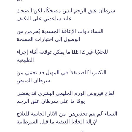
سرطان عنق الرحم ليس مضحكًا، لكن الضحك
عليه ساعدني على التكيف
النساء ذوات الإعاقة الجسدية يُحرمن من
الوصول إلى اختبارات المسحة
ما يمكن توقعه أثناء إجراء LLETZ للخلايا غير
الطبيعية
البكتيريا 'الصديقة' في المهبل قد تحمي من
سرطان المبيض
لقاح فيروس الورم الحليمي البشري قد يقضي
يومًا ما على سرطان عنق الرحم
النساء 'لم يتم تحذيرهن' من الآثار الجانبية للعلاج
لإزالة الخلايا العنقية ما قبل السرطانية