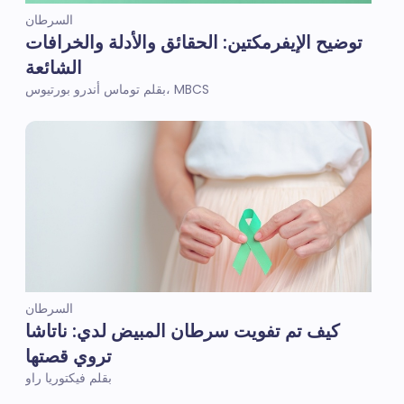
السرطان
توضيح الإيفرمكتين: الحقائق والأدلة والخرافات
الشائعة
بقلم توماس أندرو بورتيوس، MBCS
السرطان
كيف تم تفويت سرطان المبيض لدي: ناتاشا
تروي قصتها
بقلم فيكتوريا راو