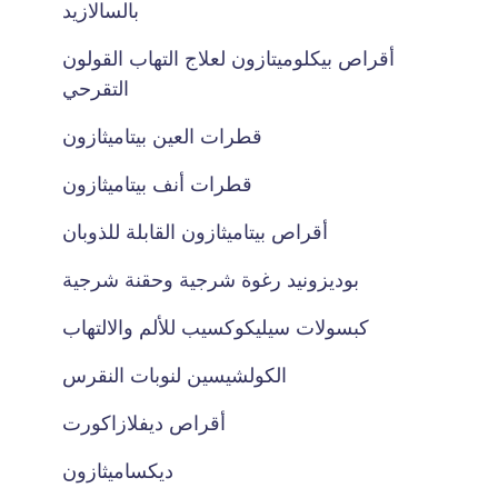
بالسالازيد
أقراص بيكلوميتازون لعلاج التهاب القولون
التقرحي
قطرات العين بيتاميثازون
قطرات أنف بيتاميثازون
أقراص بيتاميثازون القابلة للذوبان
بوديزونيد رغوة شرجية وحقنة شرجية
كبسولات سيليكوكسيب للألم والالتهاب
الكولشيسين لنوبات النقرس
أقراص ديفلازاكورت
ديكساميثازون