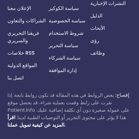
النشرات الإخبارية
سياسة الكوكيز
الإعلان معنا
الدليل
سياسة الخصوصية
الشراكات والتعاون
الأبحاث
شروط الاستخدام
فريقنا التحريري
رؤى
والسريري
سياسة التحرير
وظائف
خلاصات RSS
سياسة الشركاء
المواقع الدولية
إدارة الموافقة
اتصل بنا
إفصاح:
بعض الروابط في هذه المقالة قد تكون روابط تابعة. إذا
نقرت على رابط وقمت بعملية شراء، قد يحصل موقع
Patient.info على عمولة صغيرة دون أي تكلفة إضافية عليك.
هذا لا يؤثر على محتوى التحرير أو التوصيات الطبية لدينا.
اقرأ
المزيد عن كيفية تمويل عملنا.