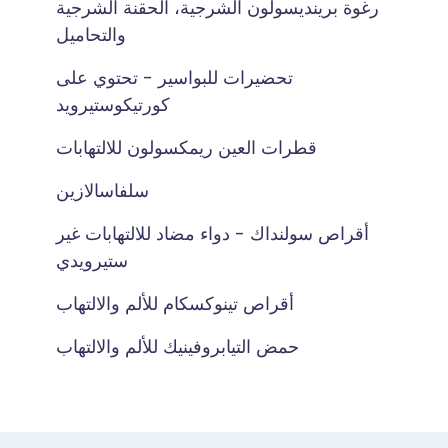
رغوة برينديسولون الشرجية، الحقنة الشرجية
والتحاميل
تحضيرات للبواسير - تحتوي على
كورتيكوستيرويد
قطرات العين ريمكسولون للالتهابات
سلفاسالازين
أقراص سولنداك - دواء مضاد للالتهابات غير
ستيرويدي
أقراص تينوكسكام للألم والالتهاب
حمض التيابروفينيك للألم والالتهاب