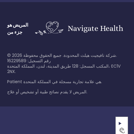
المريض هو
جزء من
شركة نافيجيت هيلث المحدودة. جميع الحقوق محفوظة.
2026
©
رقم التسجيل: 16229589
المكتب المسجل: 128 طريق المدينة، لندن، المملكة المتحدة، EC1V
2NX.
Patient هي علامة تجارية مسجلة في المملكة المتحدة.
المريض لا يقدم نصائح طبية أو تشخيص أو علاج.