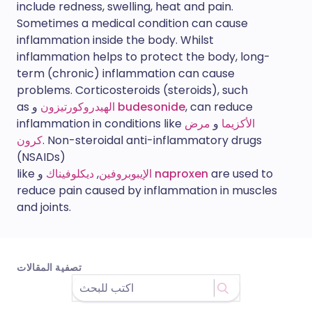
include redness, swelling, heat and pain.
Sometimes a medical condition can cause
inflammation inside the body. Whilst
inflammation helps to protect the body, long-
term (chronic) inflammation can cause
problems. Corticosteroids (steroids), such
, can reduce
budesonide
و
الهيدروكورتيزون
as
الأكزيما
و
مرض
inflammation in conditions like
. Non-steroidal anti-inflammatory drugs
كرون
(NSAIDs)
are used to
naproxen
و
الإيبوبروفين
,
ديكلوفيناك
like
reduce pain caused by inflammation in muscles
and joints.
تصفية المقالات