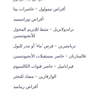
أقراص تيمولول - حاصرات بيتا
أقراص توراسيميد
تراندولابريل - مثبط للإنزيم المحول
للأنجيوتنسين
تريامتيرين - قرص 'ماء' أو مدر للبول
فالسارتان - حاصر مستقبلات الأنجيوتنسين
فيراباميل - حاصر قنوات الكالسيوم
الوارفارين - مضاد للتخثر
أقراص زيباميد