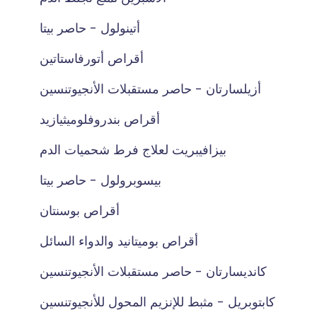
أتينولول - حاصر بيتا
أقراص أتورفاستاتين
أزيلسارتان - حاصر مستقبلات الأنجيوتنسين
أقراص بندروفلوميثيازيد
بيزافيبريت لعلاج فرط شحميات الدم
بيسوبرولول - حاصر بيتا
أقراص بوسنتان
أقراص بوميتانيد والدواء السائل
كانديسارتان - حاصر مستقبلات الأنجيوتنسين
كابتوبريل - مثبط للإنزيم المحول للأنجيوتنسين