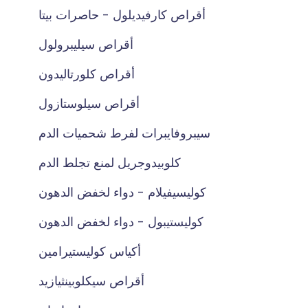
أقراص كارفيديلول - حاصرات بيتا
أقراص سيليبرولول
أقراص كلورتاليدون
أقراص سيلوستازول
سيبروفايبرات لفرط شحميات الدم
كلوبيدوجريل لمنع تجلط الدم
كوليسيفيلام - دواء لخفض الدهون
كوليستيبول - دواء لخفض الدهون
أكياس كوليستيرامين
أقراص سيكلوبينثيازيد