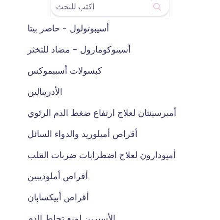
أسيبوتولول - حاصر بيتا
أسينوكومارول - مضاد للتخثر
كبسولات أسبيموكس
الأدرينالين
أمبرسينتان لعلاج ارتفاع ضغط الدم الرئوي
أقراص أميلوريد والدواء السائل
أميودارون لعلاج اضطرابات ضربات القلب
أقراص أملوديبين
أقراص أبيكسابان
الأسبرين لمنع تجلط الدم