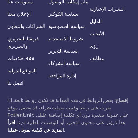
بيان إمكانية الوصول
معلومات عنا
النشرات الإخبارية
سياسة الكوكيز
الإعلان معنا
الدليل
سياسة الخصوصية
الشراكات والتعاون
الأبحاث
شروط الاستخدام
فريقنا التحريري
رؤى
والسريري
سياسة التحرير
وظائف
خلاصات RSS
سياسة الشركاء
المواقع الدولية
إدارة الموافقة
اتصل بنا
إفصاح:
بعض الروابط في هذه المقالة قد تكون روابط تابعة. إذا
نقرت على رابط وقمت بعملية شراء، قد يحصل موقع
Patient.info على عمولة صغيرة دون أي تكلفة إضافية عليك.
هذا لا يؤثر على محتوى التحرير أو التوصيات الطبية لدينا.
اقرأ
المزيد عن كيفية تمويل عملنا.