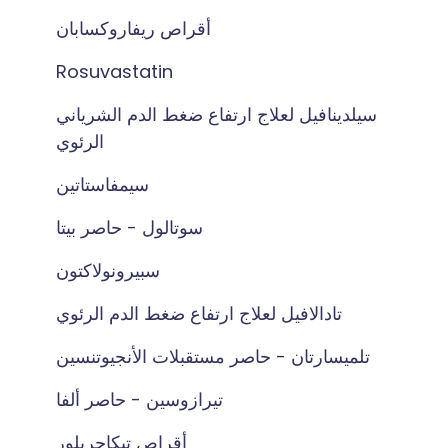
أقراص ريفاروكسابان
Rosuvastatin
سيلدينافيل لعلاج ارتفاع ضغط الدم الشرياني
الرئوي
سيمفاستاتين
سوتالول - حاصر بيتا
سبيرونولاكتون
تادالافيل لعلاج ارتفاع ضغط الدم الرئوي
تلميسارتان - حاصر مستقبلات الأنجيوتنسين
تيرازوسين - حاصر ألفا
أقراص تيكاجريلور