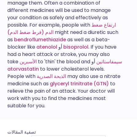
manage them. Often a combination of
different medicines will be used to manage
your condition as safely and effectively as
ارتفاع ضغط
possible. For example, people with
might need a diuretic such
الدم (فرط ضغط الدم)
as
bendroflumethiazide
as well as a beta-
. If you have
bisoprolol
أو
atenolol
blocker like
had a heart attack or stroke, you may also
سيمفاستاتين
أو
to 'thin' the blood and
الأسبرين
take
atorvastatin
to lower cholesterol levels.
may also use a nitrate
الذبحة الصدرية
People with
medicine such as
glyceryl trinitrate (GTN)
to
relieve the pain of an attack. Your doctor will
work with you to find the medicines most
suitable for you.
تصفية المقالات