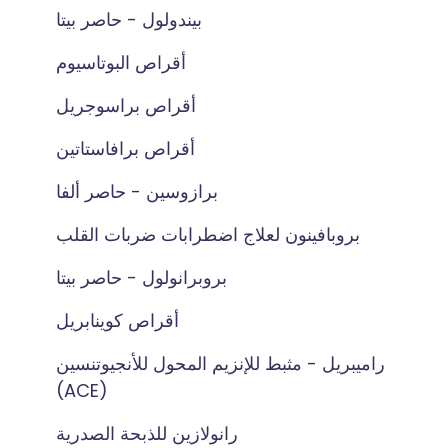
بيندولول - حاصر بيتا
أقراص البوتاسيوم
أقراص براسوجريل
أقراص برافاستاتين
برازوسين - حاصر ألفا
بروبافينون لعلاج اضطرابات ضربات القلب
بروبرانولول - حاصر بيتا
أقراص كوينابريل
راميبريل - مثبط للإنزيم المحول للأنجيوتنسين
(ACE)
رانولازين للذبحة الصدرية