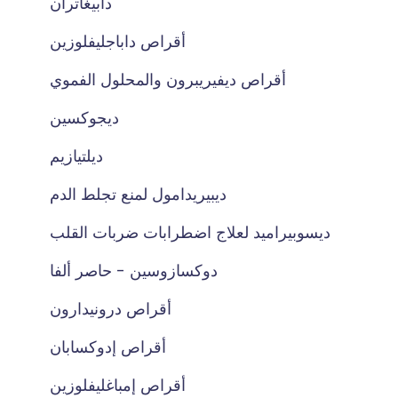
دابيغاتران
أقراص داباجليفلوزين
أقراص ديفيريبرون والمحلول الفموي
ديجوكسين
ديلتيازيم
ديبيريدامول لمنع تجلط الدم
ديسوبيراميد لعلاج اضطرابات ضربات القلب
دوكسازوسين - حاصر ألفا
أقراص درونيدارون
أقراص إدوكسابان
أقراص إمباغليفلوزين