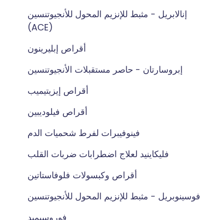
إنالابريل - مثبط للإنزيم المحول للأنجيوتنسين
(ACE)
أقراص إبليرينون
إبروسارتان - حاصر مستقبلات الأنجيوتنسين
أقراص إيزيتيميب
أقراص فيلوديبين
فينوفيبرات لفرط شحميات الدم
فليكاينيد لعلاج اضطرابات ضربات القلب
أقراص وكبسولات فلوفاستاتين
فوسينوبريل - مثبط للإنزيم المحول للأنجيوتنسين
فوروسيميد