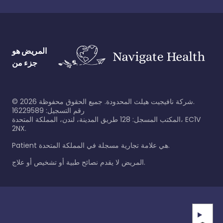
المريض هو
جزء من
شركة نافيجيت هيلث المحدودة. جميع الحقوق محفوظة.
2026
©
رقم التسجيل: 16229589
المكتب المسجل: 128 طريق المدينة، لندن، المملكة المتحدة، EC1V
2NX.
Patient هي علامة تجارية مسجلة في المملكة المتحدة.
المريض لا يقدم نصائح طبية أو تشخيص أو علاج.