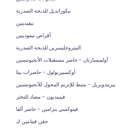
نيكورانديل للذبحة الصدرية
نيفيديبين
أقراص نيموديبين
النيتروجليسرين للذبحة الصدرية
أولميسارتان - حاصر مستقبلات الأنجيوتنسين
أوكسبيرنولول - حاصرات بيتا
بيريندوبريل - مثبط للإنزيم المحول للأنجيوتنسين
فينينديون - مضاد للتخثر
فينوكسي بنزامين - حاصر ألفا
حقن فيتامين ك