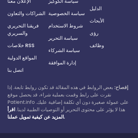
سياسة الكوكيز
الإعلان معنا
الدليل
سياسة الخصوصية
الشراكات والتعاون
الأبحاث
شروط الاستخدام
فريقنا التحريري
رؤى
والسريري
سياسة التحرير
وظائف
خلاصات RSS
سياسة الشركاء
المواقع الدولية
إدارة الموافقة
اتصل بنا
إفصاح:
بعض الروابط في هذه المقالة قد تكون روابط تابعة. إذا
نقرت على رابط وقمت بعملية شراء، قد يحصل موقع
Patient.info على عمولة صغيرة دون أي تكلفة إضافية عليك.
هذا لا يؤثر على محتوى التحرير أو التوصيات الطبية لدينا.
اقرأ
المزيد عن كيفية تمويل عملنا.