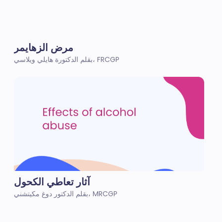
مرض الزهايمر
بقلم الدكتورة هايلي ويلاسي، FRCGP
آثار تعاطي الكحول
بقلم الدكتور دوغ مكيتشني، MRCGP