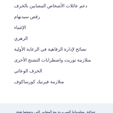
دعم عائلات الأشخاص المصابين بالخرف
رقص سيدنهام
الإغماء
الزهري
نصائح لإدارة الرفاهية في الرعاية الأولية
متلازمة توريت واضطرابات التشنج الأخرى
الخرف الوعائي
متلازمة فيرنيك كورساكوف
تتوافق معلوماتنا السريرية مع المعايير التي وضعتها هيئة