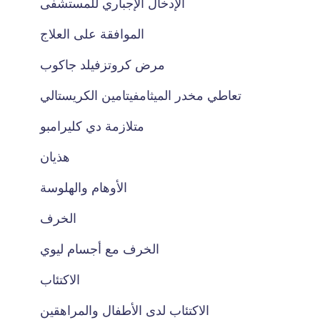
الإدخال الإجباري للمستشفى
الموافقة على العلاج
مرض كروتزفيلد جاكوب
تعاطي مخدر الميثامفيتامين الكريستالي
متلازمة دي كليرامبو
هذيان
الأوهام والهلوسة
الخرف
الخرف مع أجسام ليوي
الاكتئاب
الاكتئاب لدى الأطفال والمراهقين