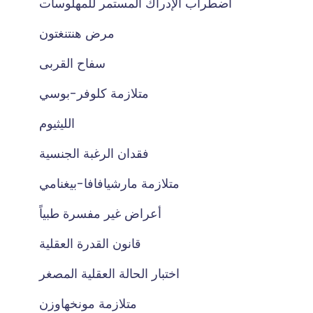
اضطراب الإدراك المستمر للمهلوسات
مرض هنتنغتون
سفاح القربى
متلازمة كلوفر-بوسي
الليثيوم
فقدان الرغبة الجنسية
متلازمة مارشيافافا-بيغنامي
أعراض غير مفسرة طبياً
قانون القدرة العقلية
اختبار الحالة العقلية المصغر
متلازمة مونخهاوزن