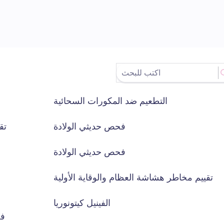
التطعيم ضد المكورات السحائية
فحص حديثي الولادة
تق
فحص حديثي الولادة
تقييم مخاطر هشاشة العظام والوقاية الأولية
الفينيل كيتونوريا
فح