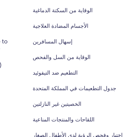
الوقاية من السكتة الدماغية
الأجسام المضادة العلاجية
إسهال المسافرين
 to
w
الوقاية من السل والفحص
تطعيم
التطعيم ضد التيفوئيد
جدول التطعيمات في المملكة المتحدة
الخصيتين غير النازلتين
اللقاحات والمنتجات المناعية
اختبار وفحص الرؤية لدى الأطفال الصغار