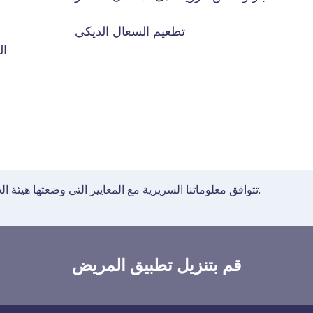
تطعيم السعال الديكي
ال
تتوافق معلوماتنا السريرية مع المعايير التي وضعتها هيئة الخدمات الصحية الوطنية في إرشاداتها لإنشاء محتوى صحي.
قم بتنزيل تطبيق المريض