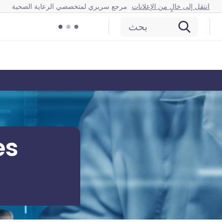
انتقل إلى خالٍ من الإعلانات
مرجع سريري لمتخصصي الرعاية الصحية
بحث
es