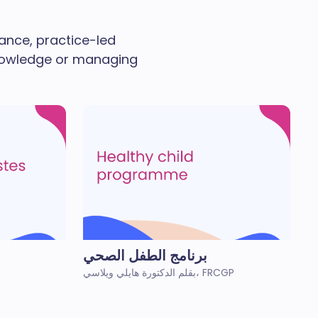
dance, practice-led
 knowledge or managing
برنامج الطفل الصحي
بقلم الدكتورة هايلي ويلاسي، FRCGP