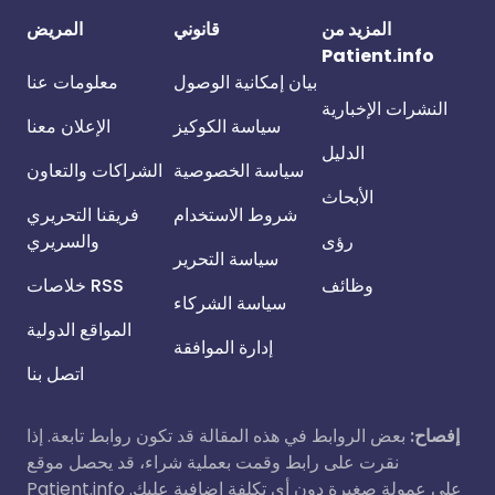
المزيد من
قانوني
المريض
Patient.info
بيان إمكانية الوصول
معلومات عنا
النشرات الإخبارية
سياسة الكوكيز
الإعلان معنا
الدليل
سياسة الخصوصية
الشراكات والتعاون
الأبحاث
شروط الاستخدام
فريقنا التحريري
رؤى
والسريري
سياسة التحرير
وظائف
خلاصات RSS
سياسة الشركاء
المواقع الدولية
إدارة الموافقة
اتصل بنا
إفصاح:
بعض الروابط في هذه المقالة قد تكون روابط تابعة. إذا
نقرت على رابط وقمت بعملية شراء، قد يحصل موقع
Patient.info على عمولة صغيرة دون أي تكلفة إضافية عليك.