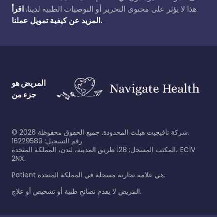
هذا لا يؤثر على محتوى التحرير أو التوصيات الطبية لدينا.
اقرأ
المزيد عن كيفية تمويل عملنا.
المريض هو
جزء من
شركة نافيجيت هيلث المحدودة. جميع الحقوق محفوظة.
2026
©
رقم التسجيل: 16229589
المكتب المسجل: 128 طريق المدينة، لندن، المملكة المتحدة، EC1V
2NX.
Patient هي علامة تجارية مسجلة في المملكة المتحدة.
المريض لا يقدم نصائح طبية أو تشخيص أو علاج.