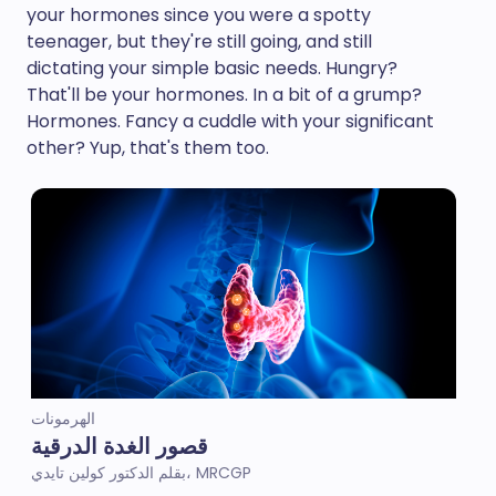
your hormones since you were a spotty
teenager, but they're still going, and still
dictating your simple basic needs. Hungry?
That'll be your hormones. In a bit of a grump?
Hormones. Fancy a cuddle with your significant
other? Yup, that's them too.
الهرمونات
قصور الغدة الدرقية
بقلم الدكتور كولين تايدي، MRCGP