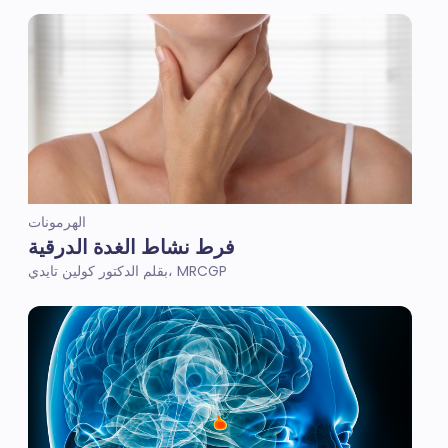
الهرمونات
فرط نشاط الغدة الدرقية
بقلم الدكتور كولين تايدي، MRCGP