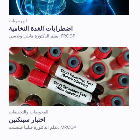
الهرمونات
اضطرابات الغدة النخامية
بقلم الدكتورة هايلي ويلاسي، FRCGP
الفحوصات والتحقيقات
اختبار سينكتين
بقلم الدكتورة فيليبا فينسنت، MRCGP