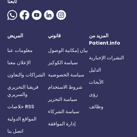
تابعنا
المزيد من
قانوني
المريض
Patient.info
بيان إمكانية الوصول
معلومات عنا
النشرات الإخبارية
سياسة الكوكيز
الإعلان معنا
الدليل
سياسة الخصوصية
الشراكات والتعاون
الأبحاث
شروط الاستخدام
فريقنا التحريري
رؤى
والسريري
سياسة التحرير
وظائف
خلاصات RSS
سياسة الشركاء
المواقع الدولية
إدارة الموافقة
اتصل بنا