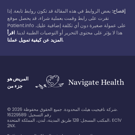
إفصاح:
بعض الروابط في هذه المقالة قد تكون روابط تابعة. إذا
نقرت على رابط وقمت بعملية شراء، قد يحصل موقع
Patient.info على عمولة صغيرة دون أي تكلفة إضافية عليك.
هذا لا يؤثر على محتوى التحرير أو التوصيات الطبية لدينا.
اقرأ
المزيد عن كيفية تمويل عملنا.
المريض هو
جزء من
©
2026
شركة نافيجيت هيلث المحدودة. جميع الحقوق محفوظة.
رقم التسجيل: 16229589
المكتب المسجل: 128 طريق المدينة، لندن، المملكة المتحدة، EC1V
2NX.