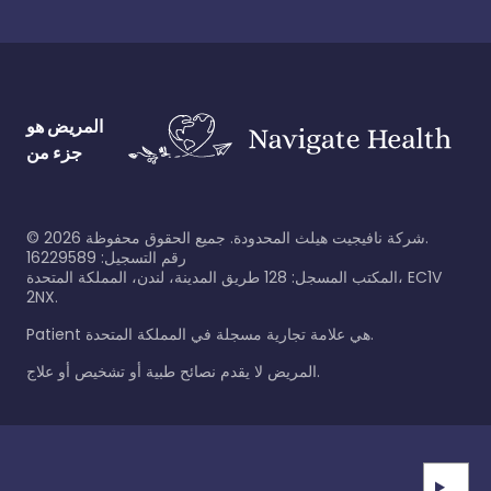
المريض هو
جزء من
شركة نافيجيت هيلث المحدودة. جميع الحقوق محفوظة.
2026
©
رقم التسجيل: 16229589
المكتب المسجل: 128 طريق المدينة، لندن، المملكة المتحدة، EC1V
2NX.
Patient هي علامة تجارية مسجلة في المملكة المتحدة.
المريض لا يقدم نصائح طبية أو تشخيص أو علاج.