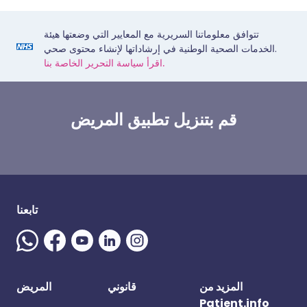
تتوافق معلوماتنا السريرية مع المعايير التي وضعتها هيئة
الخدمات الصحية الوطنية في إرشاداتها لإنشاء محتوى صحي.
اقرأ سياسة التحرير الخاصة بنا.
قم بتنزيل تطبيق المريض
تابعنا
المزيد من
قانوني
المريض
Patient.info