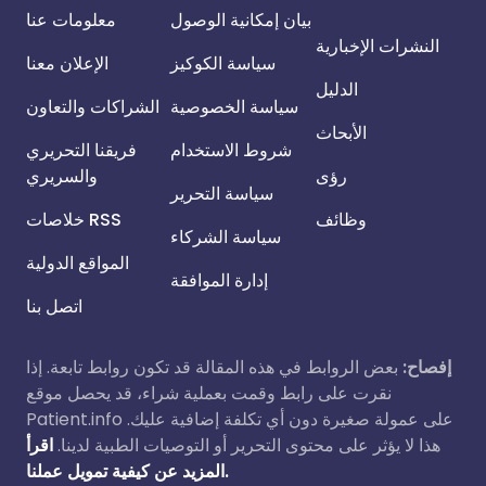
بيان إمكانية الوصول
معلومات عنا
النشرات الإخبارية
سياسة الكوكيز
الإعلان معنا
الدليل
سياسة الخصوصية
الشراكات والتعاون
الأبحاث
شروط الاستخدام
فريقنا التحريري
رؤى
والسريري
سياسة التحرير
وظائف
خلاصات RSS
سياسة الشركاء
المواقع الدولية
إدارة الموافقة
اتصل بنا
إفصاح:
بعض الروابط في هذه المقالة قد تكون روابط تابعة. إذا
نقرت على رابط وقمت بعملية شراء، قد يحصل موقع
Patient.info على عمولة صغيرة دون أي تكلفة إضافية عليك.
هذا لا يؤثر على محتوى التحرير أو التوصيات الطبية لدينا.
اقرأ
المزيد عن كيفية تمويل عملنا.