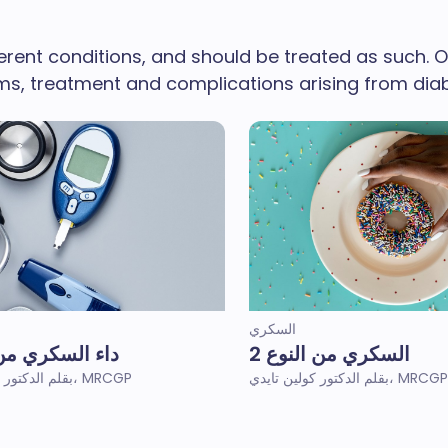
erent conditions, and should be treated as such. O
s, treatment and complications arising from diabet
السكري
السكري من النوع 2
داء السكري من ا
بقلم الدكتور كولين تايدي، MRCGP
بقلم الدكتور كولين تايدي، MRCGP