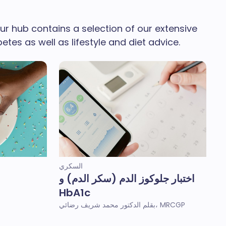
ur hub contains a selection of our extensive
es as well as lifestyle and diet advice.
السكري
اختبار جلوكوز الدم (سكر الدم) و
HbA1c
بقلم الدكتور محمد شريف رضائي، MRCGP