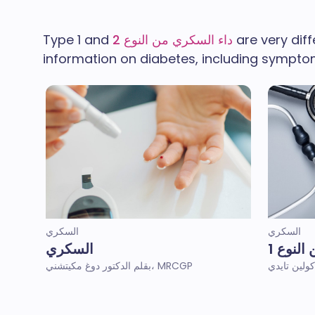
are very diff
داء السكري من النوع 2
Type 1 and
information on diabetes, including symptom
السكري
السكري
لنوع 1
السكري
بقلم الدكتور دوغ مكيتشني، MRCGP