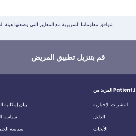
تتوافق معلوماتنا السريرية مع المعايير التي وضعتها هيئة الخدمات الصحية الوطنية في إرشاداتها لإنشاء محتوى صحي.
قم بتنزيل تطبيق المريض
 من Patient.info
ق
النشرات الإخبارية
بيان إمكانية 
الدليل
سياسة ال
الأبحاث
سياسة الخص