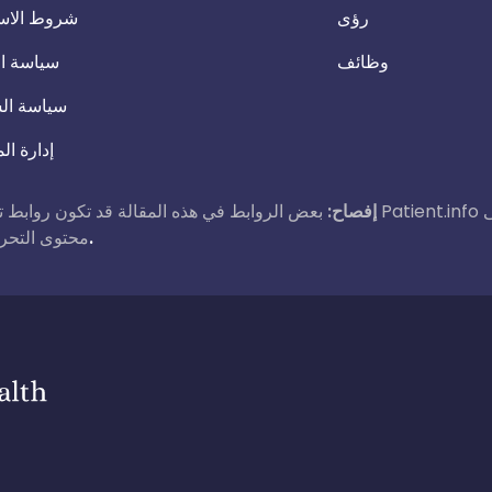
رؤى
شروط الاس
وظائف
سياسة ال
سياسة ال
إدارة ال
إفصاح:
بعض الروابط في هذه المقالة قد تكون روابط تابعة. إذا نقرت على رابط وقمت بع
اقرأ المزيد عن كيفية تمويل عملنا.
محتوى التحرير