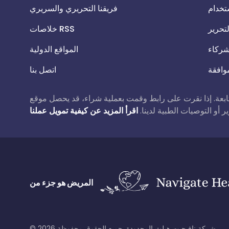
تخدام
فريقنا التحريري والسريري
تحرير
خلاصات RSS
شركاء
المواقع الدولية
موافقة
اتصل بنا
ملية شراء، قد يحصل موقع Patient.info على عمولة صغيرة دون أي تكلفة إضافية عليك. هذا لا يؤثر على
 أو التوصيات الطبية لدينا.
المريض هو جزء من
شركة نافيجيت هيلث المحدودة. جميع الحقوق محفوظة.
2026
©