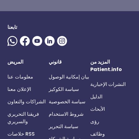
تابعنا
المزيد من
قانوني
المريض
Patient.info
بيان إمكانية الوصول
معلومات عنا
النشرات الإخبارية
سياسة الكوكيز
الإعلان معنا
الدليل
سياسة الخصوصية
الشراكات والتعاون
الأبحاث
شروط الاستخدام
فريقنا التحريري
رؤى
والسريري
سياسة التحرير
وظائف
خلاصات RSS
سياسة الشركاء