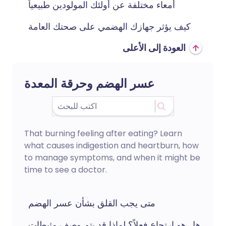
أمعاء مختلفة عن أولئك المولودين طبيعياً
كيف يؤثر جهازك الهضمي على صحتك العامة
العودة إلى الأعلى
عسر الهضم وحرقة المعدة
That burning feeling after eating? Learn
what causes indigestion and heartburn, how
to manage symptoms, and when it might be
time to see a doctor.
متى يجب القلق بشأن عسر الهضم
هل هو ارتجاع فعلاً؟ لماذا قد يتم وصف مثبطات