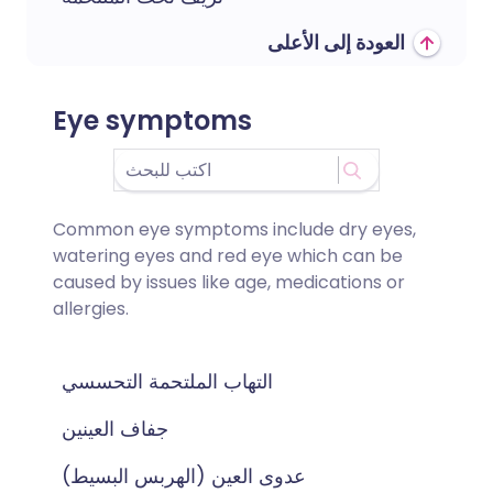
العودة إلى الأعلى
Eye symptoms
Common eye symptoms include dry eyes,
watering eyes and red eye which can be
caused by issues like age, medications or
allergies.
التهاب الملتحمة التحسسي
جفاف العينين
عدوى العين (الهربس البسيط)