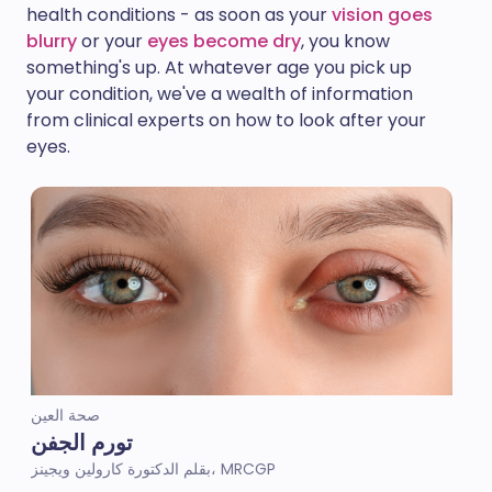
health conditions - as soon as your
vision goes
blurry
or your
eyes become dry
, you know
something's up. At whatever age you pick up
your condition, we've a wealth of information
from clinical experts on how to look after your
eyes.
صحة العين
تورم الجفن
بقلم الدكتورة كارولين ويجينز، MRCGP