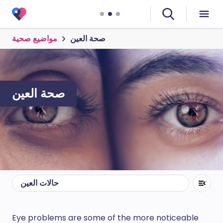
صحة العين
مواضيع صحية
صحة العين
حالات العين
Eye problems are some of the more noticeable