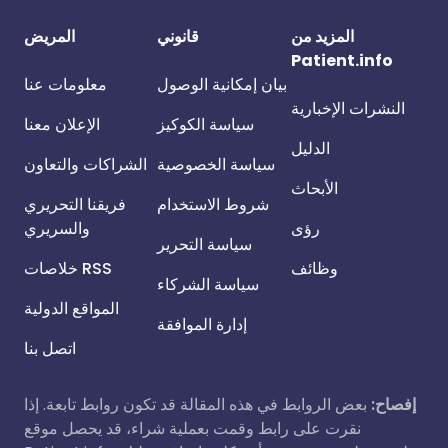
المزيد من
قانوني
المريض
Patient.info
بيان إمكانية الوصول
معلومات عنا
النشرات الإخبارية
سياسة الكوكيز
الإعلان معنا
الدليل
سياسة الخصوصية
الشراكات والتعاون
الأبحاث
شروط الاستخدام
فريقنا التحريري
رؤى
والسريري
سياسة التحرير
وظائف
خلاصات RSS
سياسة الشركاء
المواقع الدولية
إدارة الموافقة
اتصل بنا
إفصاح:
بعض الروابط في هذه المقالة قد تكون روابط تابعة. إذا
نقرت على رابط وقمت بعملية شراء، قد يحصل موقع