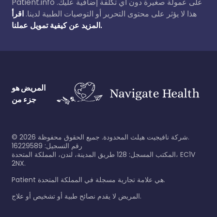
Patient.info على عمولة صغيرة دون أي تكلفة إضافية عليك.
هذا لا يؤثر على محتوى التحرير أو التوصيات الطبية لدينا.
اقرأ
المزيد عن كيفية تمويل عملنا.
المريض هو
جزء من
شركة نافيجيت هيلث المحدودة. جميع الحقوق محفوظة.
2026
©
رقم التسجيل: 16229589
المكتب المسجل: 128 طريق المدينة، لندن، المملكة المتحدة، EC1V
2NX.
Patient هي علامة تجارية مسجلة في المملكة المتحدة.
المريض لا يقدم نصائح طبية أو تشخيص أو علاج.