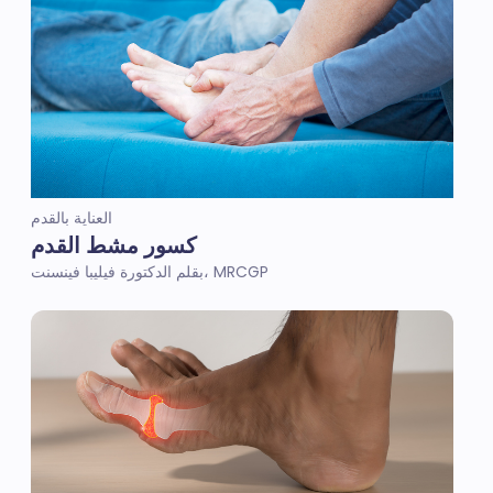
العناية بالقدم
كسور مشط القدم
بقلم الدكتورة فيليبا فينسنت، MRCGP