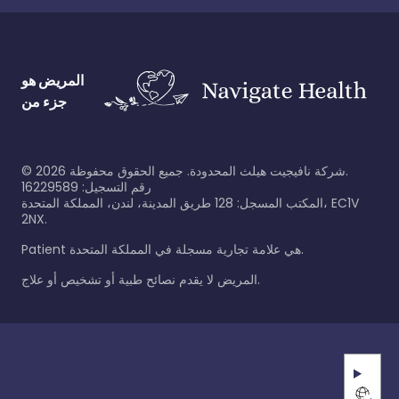
المريض هو
جزء من
شركة نافيجيت هيلث المحدودة. جميع الحقوق محفوظة.
2026
©
رقم التسجيل: 16229589
المكتب المسجل: 128 طريق المدينة، لندن، المملكة المتحدة، EC1V
2NX.
Patient هي علامة تجارية مسجلة في المملكة المتحدة.
المريض لا يقدم نصائح طبية أو تشخيص أو علاج.