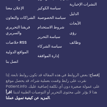
النشرات الإخبارية
سياسة الكوكيز
الإعلان معنا
الدليل
سياسة الخصوصية
الشراكات والتعاون
الأبحاث
شروط الاستخدام
فريقنا التحريري
رؤى
والسريري
سياسة التحرير
وظائف
خلاصات RSS
سياسة الشركاء
المواقع الدولية
إدارة الموافقة
اتصل بنا
إفصاح:
بعض الروابط في هذه المقالة قد تكون روابط تابعة. إذا
نقرت على رابط وقمت بعملية شراء، قد يحصل موقع
Patient.info على عمولة صغيرة دون أي تكلفة إضافية عليك.
هذا لا يؤثر على محتوى التحرير أو التوصيات الطبية لدينا.
اقرأ
المزيد عن كيفية تمويل عملنا.