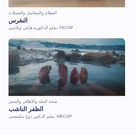
العظام والمفاصل والعضلات
النقرس
بقلم الدكتورة هايلي ويلاسي، FRCGP
صحة الجلد والأظافر والشعر
الظفر الناشب
بقلم الدكتور دوغ مكيتشني، MRCGP