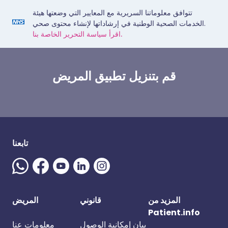
تتوافق معلوماتنا السريرية مع المعايير التي وضعتها هيئة
الخدمات الصحية الوطنية في إرشاداتها لإنشاء محتوى صحي.
اقرأ سياسة التحرير الخاصة بنا.
قم بتنزيل تطبيق المريض
تابعنا
المزيد من
قانوني
المريض
Patient.info
بيان إمكانية الوصول
معلومات عنا