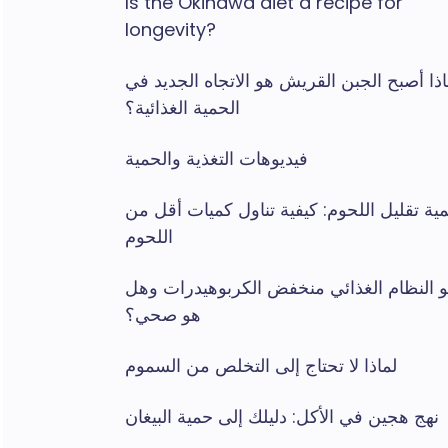
Is the Okinawa diet a recipe for
longevity?
اذا أصبح الجبن القريش هو الاتجاه الجديد في
الحمية الغذائية؟
فيديوهات التغذية والحمية
ية تقليل اللحوم: كيفية تناول كميات أقل من
اللحوم
و النظام الغذائي منخفض الكربوهيدرات وهل
هو صحي؟
لماذا لا تحتاج إلى التخلص من السموم
نهج هجين في الأكل: دليلك إلى حمية البيغان