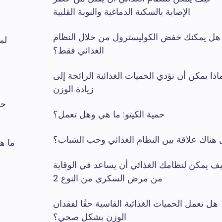
الإصابة بالسكتة الدماغية والنوبة القلبية
هل يمكنك خفض الكوليسترول من خلال النظام
لم
الغذائي فقط؟
اذا يمكن أن تؤدي الحميات الغذائية الرائجة إلى
زيادة الوزن
حم
حمية الكيتو: ما هي وهل تعمل؟
هناك علاقة بين النظام الغذائي وحب الشباب؟
ما ه
ف يمكن لنظامك الغذائي أن يساعد في الوقاية
من مرض السكري من النوع 2
هل تعمل الحميات الغذائية القاسية حقًا لفقدان
الوزن بشكل صحي؟