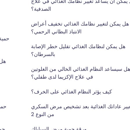
يمكن أن يساعد تغيير نظامك الغذائي في علاج
الصدفية؟
هل يمكن لتغيير نظامك الغذائي تخفيف أعراض
الانتباذ البطاني الرحمي؟
حمية 
هل يمكن لنظامك الغذائي تقليل خطر الإصابة
بالسرطان؟
هل 
ل سيساعد النظام الغذائي الخالي من الغلوتين
في علاج الإكزيما لدى طفلي؟
كيف يؤثر النظام الغذائي على الخرف؟
يير عاداتك الغذائية بعد تشخيص مرض السكري
حمي
من النوع 2
ورقة حمية مرض السيلياك
حمي