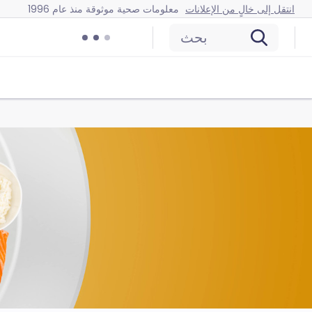
انتقل إلى خالٍ من الإعلانات
معلومات صحية موثوقة منذ عام 1996
بحث