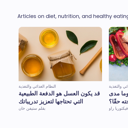
Articles on diet, nutrition, and healthy eati
ئي والتغذية
النظام الغذائي والتغذية
وما مدى
قد يكون العسل هو الدفعة الطبيعية
ه حقًا؟
التي تحتاجها لتعزيز تدريباتك
يكتوريا راو
بقلم ستيفن خان