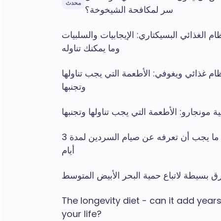
محدث
سر لمكافحة الشيخوخة؟
ظام الغذائي البسيكتاري: الإيجابيات والسلبيات
وما يمكنك تناوله
ام غذائي ويغوفي: الأطعمة التي يجب تناولها
وتجنبها
ة مونجارو: الأطعمة التي يجب تناولها وتجنبها
كل ما يجب أن تعرفه عن صيام السردين لمدة 3
أيام
 بسيطة لاتباع حمية البحر الأبيض المتوسط
The longevity diet - can it add years
your life?