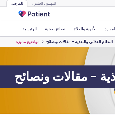
المهنيون الطبيون
للمرضى
لموارد
الأدوية والعلاج
نصائح صحية
الرئيسية
النظام الغذائي والتغذية - مقالات ونصائح
مواضيع مميزة
ذية - مقالات ونصائح