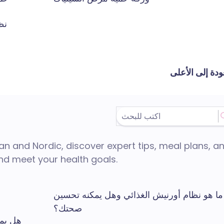
نظ
ودة إلى الأعلى
n and Nordic, discover expert tips, meal plans, a
and meet your health goals.
ما هو نظام أورنيش الغذائي وهل يمكنه تحسين
صحتك؟
هل يم