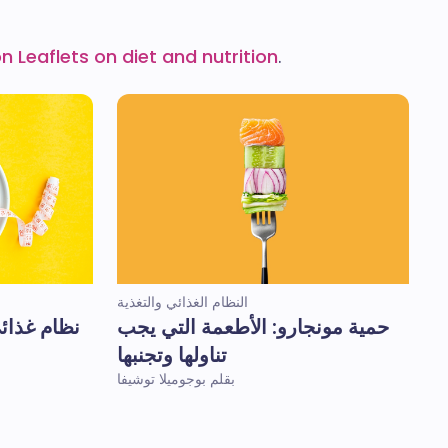
n Leaflets on diet and nutrition
.
النظام الغذائي والتغذية
حمية مونجارو: الأطعمة التي يجب
نظام غذائ
تناولها وتجنبها
بقلم بوجوميلا توشيفا