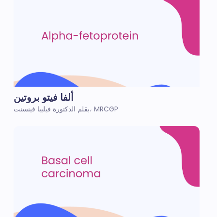
ألفا فيتو بروتين
بقلم الدكتورة فيليبا فينسنت، MRCGP