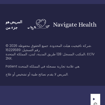
المريض هو
جزء من
شركة نافيجيت هيلث المحدودة. جميع الحقوق محفوظة.
2026
©
رقم التسجيل: 16229589
المكتب المسجل: 128 طريق المدينة، لندن، المملكة المتحدة، EC1V
2NX.
Patient هي علامة تجارية مسجلة في المملكة المتحدة.
المريض لا يقدم نصائح طبية أو تشخيص أو علاج.