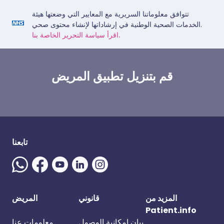
تتوافق معلوماتنا السريرية مع المعايير التي وضعتها هيئة
الخدمات الصحية الوطنية في إرشاداتها لإنشاء محتوى صحي.
اقرأ سياسة التحرير الخاصة بنا.
قم بتنزيل تطبيق المريض
تابعنا
المزيد من
قانوني
المريض
Patient.info
بيان إمكانية الوصول
معلومات عنا