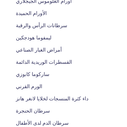
أورام الغلوموس الجيجلاري
الأورام الحميدة
سرطانات الرأس والرقبة
ليمفوما هودجكين
أمراض الغبار الصناعي
القسطرات الوريدية الدائمة
ساركوما كابوزي
الورم القرني
داء كثرة المنسجات لخلايا لانغر هانز
سرطان الحنجرة
سرطان الدم لدى الأطفال