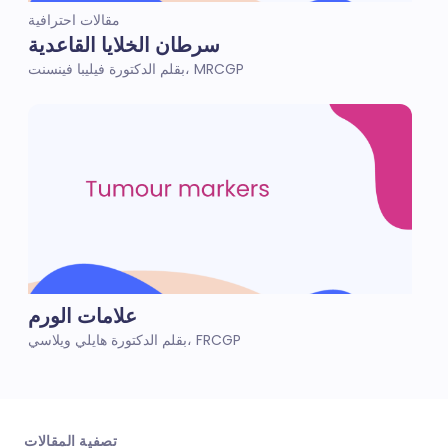
مقالات احترافية
سرطان الخلايا القاعدية
بقلم الدكتورة فيليبا فينسنت، MRCGP
علامات الورم
بقلم الدكتورة هايلي ويلاسي، FRCGP
تصفية المقالات