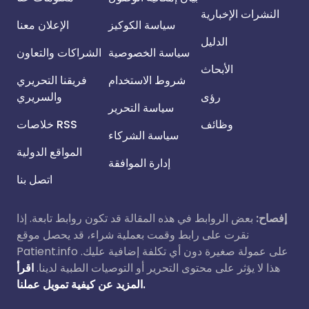
النشرات الإخبارية
سياسة الكوكيز
الإعلان معنا
الدليل
سياسة الخصوصية
الشراكات والتعاون
الأبحاث
شروط الاستخدام
فريقنا التحريري
رؤى
والسريري
سياسة التحرير
وظائف
خلاصات RSS
سياسة الشركاء
المواقع الدولية
إدارة الموافقة
اتصل بنا
إفصاح:
بعض الروابط في هذه المقالة قد تكون روابط تابعة. إذا
نقرت على رابط وقمت بعملية شراء، قد يحصل موقع
Patient.info على عمولة صغيرة دون أي تكلفة إضافية عليك.
هذا لا يؤثر على محتوى التحرير أو التوصيات الطبية لدينا.
اقرأ
المزيد عن كيفية تمويل عملنا.