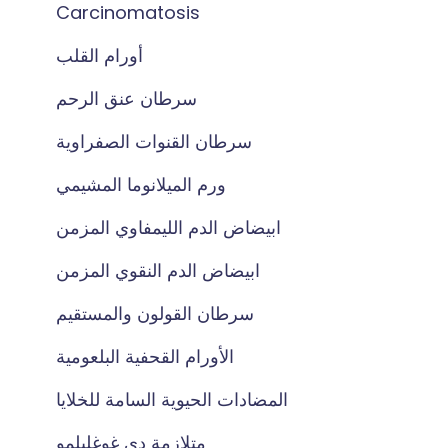
Carcinomatosis
أورام القلب
سرطان عنق الرحم
سرطان القنوات الصفراوية
ورم الميلانوما المشيمي
ابيضاض الدم الليمفاوي المزمن
ابيضاض الدم النقوي المزمن
سرطان القولون والمستقيم
الأورام القحفية البلعومية
المضادات الحيوية السامة للخلايا
متلازمة دي غوغليلمو