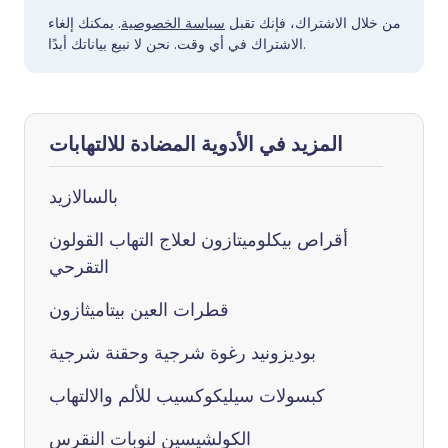
من خلال الاشتراك، فإنك تقبل
سياسة الخصوصية
. يمكنك إلغاء
الاشتراك في أي وقت. نحن لا نبيع بياناتك أبدًا.
المزيد في الأدوية المضادة للالتهابات
بالسالازيد
أقراص بيكلوميتازون لعلاج التهاب القولون
التقرحي
قطرات العين بيتاميثازون
بوديزونيد رغوة شرجية وحقنة شرجية
كبسولات سيليكوكسيب للألم والالتهاب
الكولشيسين لنوبات النقرس