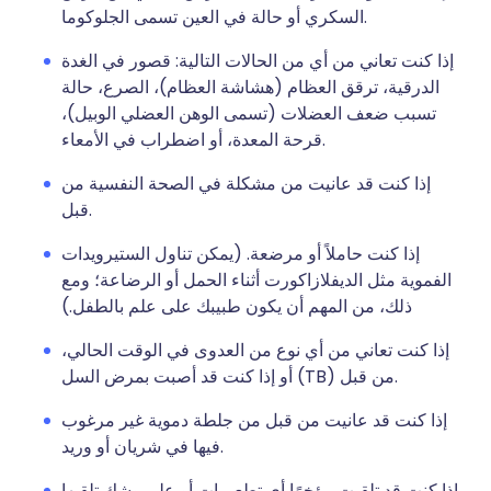
السكري أو حالة في العين تسمى الجلوكوما.
إذا كنت تعاني من أي من الحالات التالية: قصور في الغدة
الدرقية، ترقق العظام (هشاشة العظام)، الصرع، حالة
تسبب ضعف العضلات (تسمى الوهن العضلي الوبيل)،
قرحة المعدة، أو اضطراب في الأمعاء.
إذا كنت قد عانيت من مشكلة في الصحة النفسية من
قبل.
إذا كنت حاملاً أو مرضعة. (يمكن تناول الستيرويدات
الفموية مثل الديفلازاكورت أثناء الحمل أو الرضاعة؛ ومع
ذلك، من المهم أن يكون طبيبك على علم بالطفل.)
إذا كنت تعاني من أي نوع من العدوى في الوقت الحالي،
أو إذا كنت قد أصبت بمرض السل (TB) من قبل.
إذا كنت قد عانيت من قبل من جلطة دموية غير مرغوب
فيها في شريان أو وريد.
إذا كنت قد تلقيت مؤخرًا أي تطعيمات أو على وشك تلقيها.