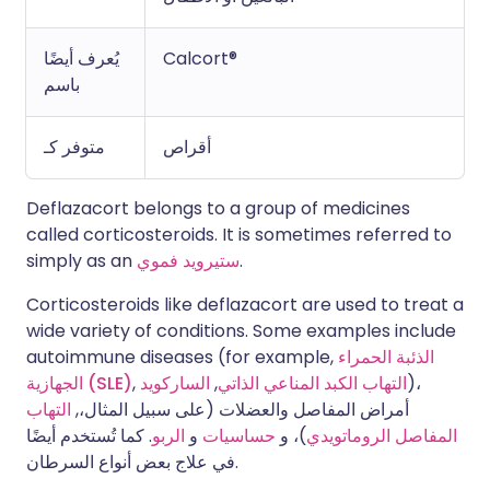
Calcort®
يُعرف أيضًا
باسم
أقراص
متوفر كـ
Deflazacort belongs to a group of medicines
called corticosteroids. It is sometimes referred to
.
ستيرويد فموي
simply as an
Corticosteroids like deflazacort are used to treat a
wide variety of conditions. Some examples include
الذئبة الحمراء
autoimmune diseases (for example,
)،
التهاب الكبد المناعي الذاتي
,
الساركويد
,
الجهازية (SLE)
أمراض المفاصل والعضلات (على سبيل المثال،,
التهاب
المفاصل الروماتويدي
)، و
حساسيات
و
الربو
. كما تُستخدم أيضًا
في علاج بعض أنواع السرطان.