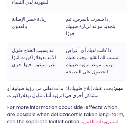
الشهرية لدى النساء
إذا شعرت بالمرض، قم
زيادة خطر الإصابة
بتحديد موعد لزيارة طبيبك
بالعدوى
فورًا
إذا كانت لديك أي أعراض
قد يسبب العلاج طويل
تسبب لك القلق، يجب عليك
الأمد بديفلازاكورت آثارًا
ترتيب موعد لرؤية طبيبك
غير مرغوب فيها أخرى
للحصول على النصيحة
مهم
: يجب عليك إبلاغ طبيبك إذا بدأت تعاني من رؤية ضبابية أو
مشاكل أخرى في الرؤية أثناء تناول ديفلازاكورت.
For more information about side-effects which
are possible when deflazacort is taken long-term,
الستيرويدات الفموية.
see the separate leaflet called