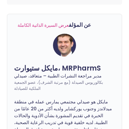
عن المؤلف
عرض السيرة الذاتية الكاملة
مايكل ستيوارت، MRPharmS
مدير مراجعة النشرات الطبية – متعاقد، صيدلي
بكالوريوس الصيدلة (مع مرتبة الشرف)، عضو الجمعية
الملكية للصيادلة
مايكل هو صيدلي مجتمعي يمارس عمله في منطقة
ميدلاندز وجنوب يوركشاير ولديه أكثر من 20 عامًا من
الخبرة في تقديم المشورة بشأن الأدوية والحالات
الطبية. لديه خلفية قوية في تدريب الرعاية الصحية،