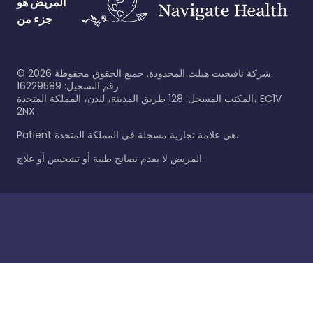
المريض هو
جزء من
شركة نافيجيت هيلث المحدودة. جميع الحقوق محفوظة.
2026
©
رقم التسجيل: 16229589
المكتب المسجل: 128 طريق المدينة، لندن، المملكة المتحدة، EC1V
2NX.
Patient هي علامة تجارية مسجلة في المملكة المتحدة.
المريض لا يقدم نصائح طبية أو تشخيص أو علاج.