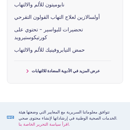
نابوميتون للألم والالتهاب
أولسالازين لعلاج التهاب القولون التقرحي
تحضيرات للبواسير - تحتوي على
كورتيكوستيرويد
حمض التيابروفينيك للألم والالتهاب
عرض المزيد في الأدوية المضادة للالتهابات
تتوافق معلوماتنا السريرية مع المعايير التي وضعتها هيئة
الخدمات الصحية الوطنية في إرشاداتها لإنشاء محتوى صحي.
اقرأ سياسة التحرير الخاصة بنا.