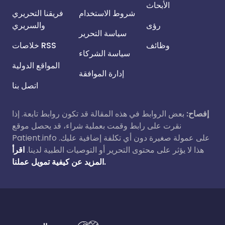
الأبحاث
شروط الاستخدام
فريقنا التحريري
رؤى
والسريري
سياسة التحرير
وظائف
خلاصات RSS
سياسة الشركاء
المواقع الدولية
إدارة الموافقة
اتصل بنا
إفصاح:
بعض الروابط في هذه المقالة قد تكون روابط تابعة. إذا
نقرت على رابط وقمت بعملية شراء، قد يحصل موقع
Patient.info على عمولة صغيرة دون أي تكلفة إضافية عليك.
هذا لا يؤثر على محتوى التحرير أو التوصيات الطبية لدينا.
اقرأ
المزيد عن كيفية تمويل عملنا.