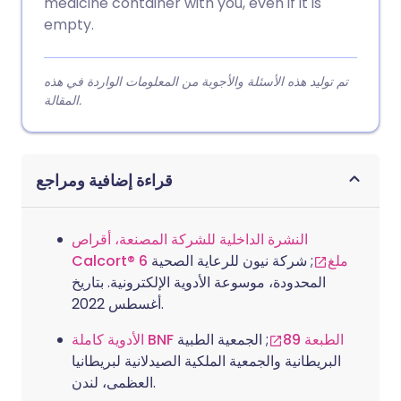
medicine container with you, even if it is
empty.
تم توليد هذه الأسئلة والأجوبة من المعلومات الواردة في هذه
المقالة.
قراءة إضافية ومراجع
النشرة الداخلية للشركة المصنعة، أقراص
Calcort® 6 ملغ
; شركة نيون للرعاية الصحية
المحدودة، موسوعة الأدوية الإلكترونية. بتاريخ
أغسطس 2022.
الأدوية كاملة BNF الطبعة 89
; الجمعية الطبية
البريطانية والجمعية الملكية الصيدلانية لبريطانيا
العظمى، لندن.