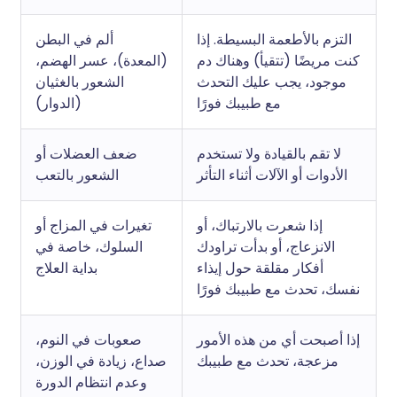
التزم بالأطعمة البسيطة. إذا
ألم في البطن
كنت مريضًا (تتقيأ) وهناك دم
(المعدة)، عسر الهضم،
موجود، يجب عليك التحدث
الشعور بالغثيان
مع طبيبك فورًا
(الدوار)
لا تقم بالقيادة ولا تستخدم
ضعف العضلات أو
الأدوات أو الآلات أثناء التأثر
الشعور بالتعب
إذا شعرت بالارتباك، أو
تغيرات في المزاج أو
الانزعاج، أو بدأت تراودك
السلوك، خاصة في
أفكار مقلقة حول إيذاء
بداية العلاج
نفسك، تحدث مع طبيبك فورًا
إذا أصبحت أي من هذه الأمور
صعوبات في النوم،
مزعجة، تحدث مع طبيبك
صداع، زيادة في الوزن،
وعدم انتظام الدورة