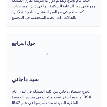
حيث قام بإنتاج وتقديم دورات تدريبية لفرق الصيدلة
وموظفي دور الرعاية السكنية، بما في ذلك الممرضات.
كما ساهم في مجالس استشارية للصيدلة لإدارة
الحالات ذات الحدة المنخفضة في المجتمع.
حول المراجع
سيد داجاني
تخرج سلطان دجاني من كلية الصيدلة في لندن عام
1994 وأصبح أصغر عضو منتخب في مجلس الجمعية
الملكية للصيدلة منذ تأسيسها في عام 1842.