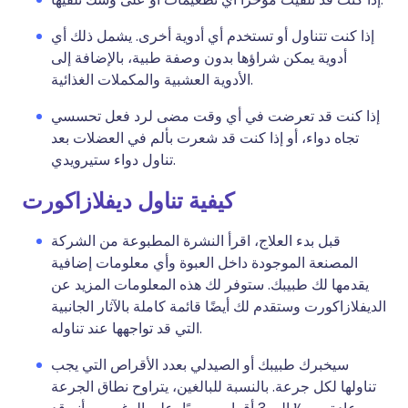
إذا كنت تتناول أو تستخدم أي أدوية أخرى. يشمل ذلك أي
أدوية يمكن شراؤها بدون وصفة طبية، بالإضافة إلى
الأدوية العشبية والمكملات الغذائية.
إذا كنت قد تعرضت في أي وقت مضى لرد فعل تحسسي
تجاه دواء، أو إذا كنت قد شعرت بألم في العضلات بعد
تناول دواء ستيرويدي.
كيفية تناول ديفلازاكورت
قبل بدء العلاج، اقرأ النشرة المطبوعة من الشركة
المصنعة الموجودة داخل العبوة وأي معلومات إضافية
يقدمها لك طبيبك. ستوفر لك هذه المعلومات المزيد عن
الديفلازاكورت وستقدم لك أيضًا قائمة كاملة بالآثار الجانبية
التي قد تواجهها عند تناوله.
سيخبرك طبيبك أو الصيدلي بعدد الأقراص التي يجب
تناولها لكل جرعة. بالنسبة للبالغين، يتراوح نطاق الجرعة