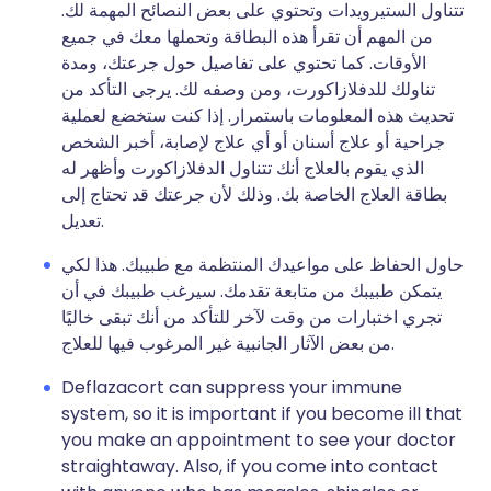
تتناول الستيرويدات وتحتوي على بعض النصائح المهمة لك.
من المهم أن تقرأ هذه البطاقة وتحملها معك في جميع
الأوقات. كما تحتوي على تفاصيل حول جرعتك، ومدة
تناولك للدفلازاكورت، ومن وصفه لك. يرجى التأكد من
تحديث هذه المعلومات باستمرار. إذا كنت ستخضع لعملية
جراحية أو علاج أسنان أو أي علاج لإصابة، أخبر الشخص
الذي يقوم بالعلاج أنك تتناول الدفلازاكورت وأظهر له
بطاقة العلاج الخاصة بك. وذلك لأن جرعتك قد تحتاج إلى
تعديل.
حاول الحفاظ على مواعيدك المنتظمة مع طبيبك. هذا لكي
يتمكن طبيبك من متابعة تقدمك. سيرغب طبيبك في أن
تجري اختبارات من وقت لآخر للتأكد من أنك تبقى خاليًا
من بعض الآثار الجانبية غير المرغوب فيها للعلاج.
Deflazacort can suppress your immune
system, so it is important if you become ill that
you make an appointment to see your doctor
straightaway. Also, if you come into contact