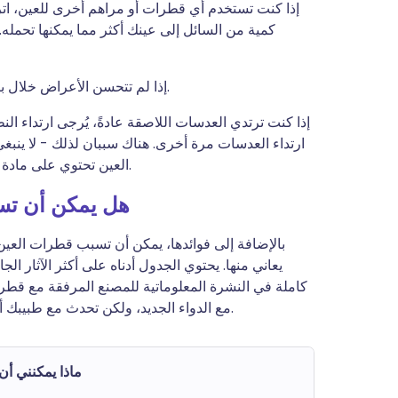
كمية من السائل إلى عينك أكثر مما يمكنها تحمله.
إذا لم تتحسن الأعراض خلال بضعة أيام، أو إذا ساءت، يرجى مراجعة طبيبك مرة أخرى.
إذا كنت ترتدي العدسات اللاصقة عادةً، يُرجى ارتداء ال
ارتداء العدسات مرة أخرى. هناك سببان لذلك - لا ينبغي
العين تحتوي على مادة حافظة يمكن أن تؤثر على بعض العدسات اللاصقة اللينة.
هل يمكن أن تس
بالإضافة إلى فوائدها، يمكن أن تسبب قطرات العين 
يعاني منها. يحتوي الجدول أدناه على أكثر الآثار ال
كاملة في النشرة المعلوماتية للمصنع المرفقة مع قطرات
مع الدواء الجديد، ولكن تحدث مع طبيبك أو الصيدلي إذا استمرت أي من الآثار التالية أو أصبحت مزعجة.
ماذا يمكنني أن