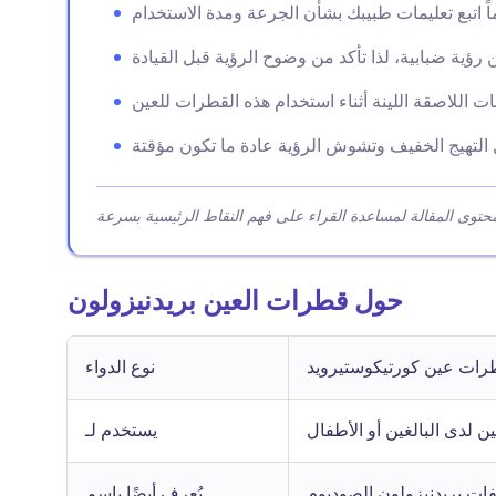
حول قطرات العين بريدنيزولون
رات عين كورتيكوستيرويد
نوع الدواء
ين لدى البالغين أو الأطفال
يستخدم لـ
ات بريدنيزولون الصوديوم
يُعرف أيضًا باسم