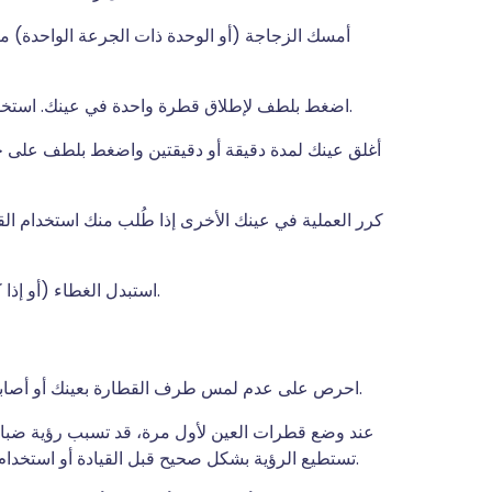
أمسك الزجاجة (أو الوحدة ذات الجرعة الواحدة) مقل
اضغط بلطف لإطلاق قطرة واحدة في عينك. استخدم قطرة ثانية فقط إذا لم تصل القطرة الأولى إلى عينك.
أغلق عينك لمدة دقيقة أو دقيقتين واضغط بلطف على جا
كرر العملية في عينك الأخرى إذا طُلب منك استخدام الق
استبدل الغطاء (أو إذا كنت تستخدم الوحدة ذات الجرعة الواحدة، فتخلص منها).
احرص على عدم لمس طرف القطارة بعينك أو أصابعك أو أي سطح آخر. سيساعد ذلك في منع خطر العدوى.
عند وضع قطرات العين لأول مرة، قد تسبب رؤية ضبابي
تستطيع الرؤية بشكل صحيح قبل القيادة أو استخدام الأدوات أو الآلات، وإلا قد تعرض نفسك والآخرين للخطر.