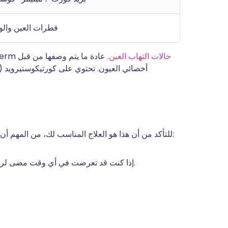
قطرات العين والو
حالات التهاب العين
. عادة ما يتم وصفها من قبل
-term
أخصائي العيون. تحتوي على كورتيكوستيرويد (يُ
للتأكد من أن هذا هو العلاج المناسب لك، من المهم أن يعرف طبيبك قبل أن تبدأ في استخدام قطرات البريدنيزولون:
إذا كنت قد تعرضت في أي وقت مضى لرد فعل تحسسي تجاه أي قطرات للعين أو أي أدوية أخرى.