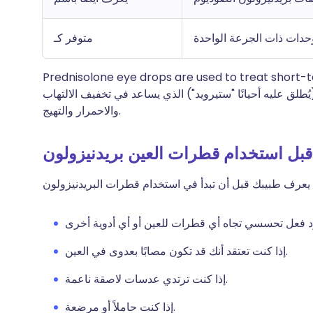
حدات ذات الجرعة الواحدة
متوفر كـ
Prednisolone eye drops are used to treat short
طلق عليه أحيانًا "ستيرويد") الذي يساعد في تخفيف الالتهاب
والاحمرار والتهيج.
قبل استخدام قطرات العين بريدنيزولون
إذا كنت تعتقد أنك قد تكون مصابًا بعدوى في العين.
إذا كنت ترتدي عدسات لاصقة ناعمة.
إذا كنت حاملاً أو مرضعة.