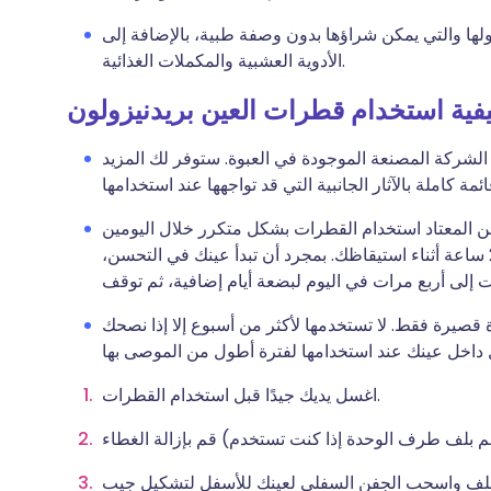
اولها والتي يمكن شراؤها بدون وصفة طبية، بالإضافة إلى
الأدوية العشبية والمكملات الغذائية.
فية استخدام قطرات العين بريدنيزولون
لشركة المصنعة الموجودة في العبوة. ستوفر لك المزيد
ن المعتاد استخدام القطرات بشكل متكرر خلال اليومين
الأولين حتى يتم التحكم في الأعراض - عادة كل 1-2 ساعة أثناء استيقاظك. بمجرد أن تبدأ عينك في التحسن،
صيرة فقط. لا تستخدمها لأكثر من أسبوع إلا إذا نصحك
اغسل يديك جيدًا قبل استخدام القطرات.