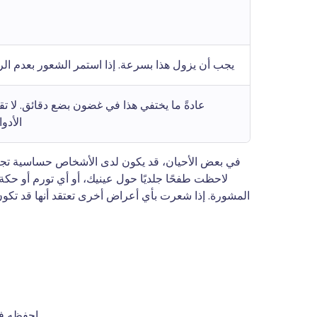
يجب أن يزول هذا بسرعة. إذا استمر الشعور بعدم ال
عادةً ما يختفي هذا في غضون بضع دقائق. لا تقم
الأدوا
في بعض الأحيان، قد يكون لدى الأشخاص حساسية تجاه
لاحظت طفحًا جلديًا حول عينيك، أو أي تورم أو ح
المشورة. إذا شعرت بأي أعراض أخرى تعتقد أنها قد تك
احفظه في مكان بارد وجاف، بعيدًا عن الحرارة المباشرة والضوء.