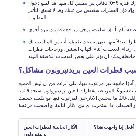
إذا كنت تستخدم أي قطرات أو مراهم أخرى للعين، اترك فترة 5-10 دقائق بين تطبيق كل منها. هذا لمنع دخول
 وإلا فإن القطرات ستفيض من عينك وقد لا تحقق التأثير
المطلوب.
نظارات بدلاً منها حتى ينصحك طبيبك بأنه من المناسب لك
 ارتداء العدسات أثناء التهاب العينين، وزجاجات قطرات
بب قطرات العين بريدنيزولون مشاكل؟
آثارًا جانبية غير مرغوب فيها، على الرغم من أن ليس الجميع
جانبية شيوعًا المرتبطة بقطرات العين بريدنيزولون. ستجد قائمة
ك. غالبًا ما تتحسن الآثار غير المرغوب فيها مع تكيف جسمك
 أفعل إذا واجهت هذا؟
الآثار الجانبية لقطرات العين
بريدنيزولون