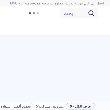
انتقل إلى خالٍ من الإعلانات
معلومات صحية موثوقة منذ عام 1996
بحث
ولون
هل يمكن أن تسبب قطرات العين بريدنيزولون مشاكل؟
تحقيق أقصى استفادة 
عرض الكل · 9