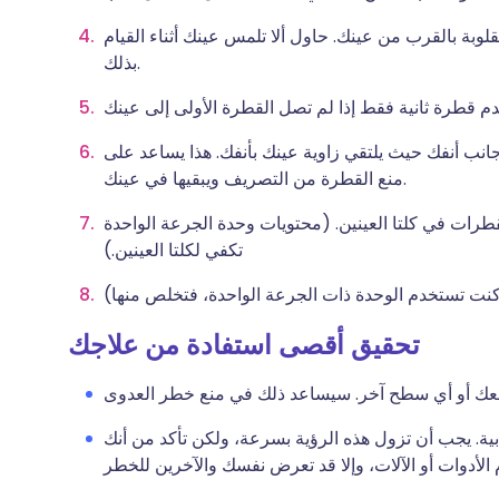
وبة بالقرب من عينك. حاول ألا تلمس عينك أثناء القيام
بذلك.
نب أنفك حيث يلتقي زاوية عينك بأنفك. هذا يساعد على
منع القطرة من التصريف ويبقيها في عينك.
طرات في كلتا العينين. (محتويات وحدة الجرعة الواحدة
تكفي لكلتا العينين.)
تحقيق أقصى استفادة من علاجك
ة. يجب أن تزول هذه الرؤية بسرعة، ولكن تأكد من أنك