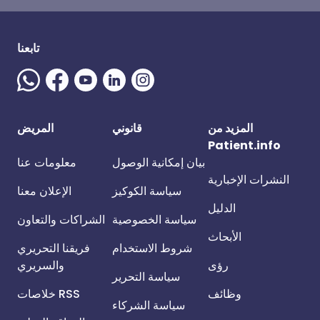
تابعنا
المزيد من
قانوني
المريض
Patient.info
بيان إمكانية الوصول
معلومات عنا
النشرات الإخبارية
سياسة الكوكيز
الإعلان معنا
الدليل
سياسة الخصوصية
الشراكات والتعاون
الأبحاث
شروط الاستخدام
فريقنا التحريري
رؤى
والسريري
سياسة التحرير
وظائف
خلاصات RSS
سياسة الشركاء