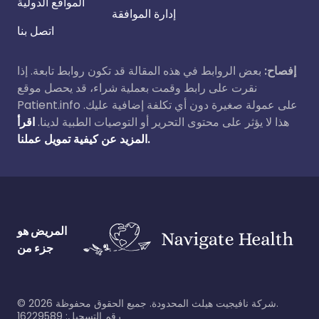
المواقع الدولية
إدارة الموافقة
اتصل بنا
إفصاح:
بعض الروابط في هذه المقالة قد تكون روابط تابعة. إذا
نقرت على رابط وقمت بعملية شراء، قد يحصل موقع
Patient.info على عمولة صغيرة دون أي تكلفة إضافية عليك.
هذا لا يؤثر على محتوى التحرير أو التوصيات الطبية لدينا.
اقرأ
المزيد عن كيفية تمويل عملنا.
المريض هو
جزء من
شركة نافيجيت هيلث المحدودة. جميع الحقوق محفوظة.
2026
©
رقم التسجيل: 16229589