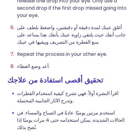
release one drop into your eye. Only use a
second drop if the first drop missed going into
your eye.
أغلق عينك لمدة دقيقة أو دقيقتين، واضغط بلطف على
جانب أنفك حيث يلتقي زاوية عينك بأنفك. هذا يساعد على
منع القطرة من التصريف ويبقيها في عينك.
Repeat the process in your other eye.
أعد وضع الغطاء.
تحقيق أقصى استفادة من علاجك
اقرأ النشرة أولاً. فهي تشرح كيفية استخدام القطرات
وتدرج الآثار الجانبية المحتملة.
استخدم مرتين يوميًا. عادةً في الصباح والمساء. في
الحالات الشديدة، يمكن استخدامه حتى 4 مرات يوميًا إذا
نُصح بذلك.