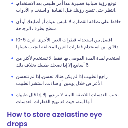
توقع رؤية ضبابية قصيرة. هذا أمر طبيعي بعد الاستخدام.
انتظر حتى تتضح رؤيتك قبل القيادة أو استخدام الأدوات.
حافظ على نظافة القطارة. لا تلمس عينك أو أصابعك أو أي
سطح بطرف الزجاجة.
افصل بين استخدام قطرات العين الأخرى. اترك 5-10
دقائق بين استخدام قطرات العين المختلفة لتجنب غسلها.
استخدم لمدة المدة الموصى بها فقط. لا تستخدم لأكثر من
6 أسابيع إلا إذا نصحك طبيبك بخلاف ذلك.
راجع الطبيب إذا لم يكن هناك تحسن. إذا لم تتحسن
الأعراض خلال يومين أو ساءت، استشر الطبيب.
تجنب العدسات اللاصقة اللينة. لا ترتديها إلا إذا قال طبيبك
أنها آمنة، حيث قد تهيج القطرات العدسات.
How to store azelastine eye
drops