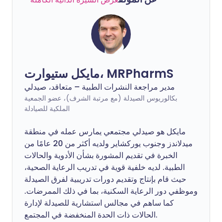
مايكل ستيوارت، MRPharmS
مدير مراجعة النشرات الطبية – متعاقد، صيدلي
بكالوريوس الصيدلة (مع مرتبة الشرف)، عضو الجمعية
الملكية للصيادلة
مايكل هو صيدلي مجتمعي يمارس عمله في منطقة
ميدلاندز وجنوب يوركشاير ولديه أكثر من 20 عامًا من
الخبرة في تقديم المشورة بشأن الأدوية والحالات
الطبية. لديه خلفية قوية في تدريب الرعاية الصحية،
حيث قام بإنتاج وتقديم دورات تدريبية لفرق الصيدلة
وموظفي دور الرعاية السكنية، بما في ذلك الممرضات.
كما ساهم في مجالس استشارية للصيدلة لإدارة
الحالات ذات الحدة المنخفضة في المجتمع.