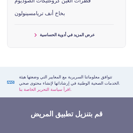
قطرات العين كروغليكات الصوديوم
بخاخ أنف تريامسينولون
عرض المزيد في أدوية الحساسية
تتوافق معلوماتنا السريرية مع المعايير التي وضعتها هيئة
الخدمات الصحية الوطنية في إرشاداتها لإنشاء محتوى صحي.
اقرأ سياسة التحرير الخاصة بنا.
قم بتنزيل تطبيق المريض