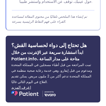
حول عينيك، توقف عن الاستخدام واستشر طبيباً.
تم إنشاء هذا الملخص تلقائيًا من محتوى المقالة لمساعدة
القراء على فهم النقاط الرئيسية بسرعة.
هل تحتاج إلى دواء لحساسية القش؟
ابدأ استشارة سريعة عبر الإنترنت من خلال
Patient.info، متاحة على مدار الساعة
تمت المراجعة من قبل أطباء مسجلين في المملكة المتحدة
ومدعوم من قبل إيفارو، وهي خدمة رعاية صحية منظمة في
المملكة المتحدة تدعم أكثر من 2 مليون مريض. يمكن تقديم
العلاج في اليوم التالي غالبًا.
اعرف المزيد