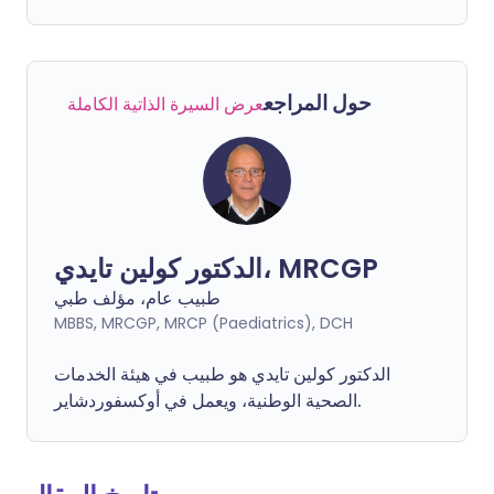
حول المراجع
عرض السيرة الذاتية الكاملة
الدكتور كولين تايدي، MRCGP
طبيب عام، مؤلف طبي
MBBS, MRCGP, MRCP (Paediatrics), DCH
الدكتور كولين تايدي هو طبيب في هيئة الخدمات
الصحية الوطنية، ويعمل في أوكسفوردشاير.