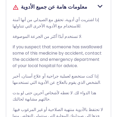
معلومات هامة عن جميع الأدوية
إذا اشتريت أي أدوية، تحقق مع الصيدلي من أنها آمنة
للاستخدام مع الأدوية الأخرى التي تتناولها.
لا تستخدم أبدًا أكثر من الجرعة الموصوفة.
If you suspect that someone has swallowed
some of this medicine by accident, contact
the accident and emergency department
of your local hospital for advice.
إذا كنت ستخضع لعملية جراحية أو علاج أسنان، أخبر
الشخص الذي يقوم بالعلاج عن الأدوية التي تستخدمها.
هذا الدواء لك. لا تعطه لأشخاص آخرين حتى لو بدت
حالتهم مشابهة لحالتك.
لا تحتفظ بالأدوية منتهية الصلاحية أو غير المرغوب فيها.
خذها إلى صيدليتك المحلية التي ستتولى التخلص منها