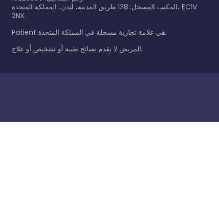
المكتب المسجل: 128 طريق المدينة، لندن، المملكة المتحدة، EC1V
2NX.
Patient هي علامة تجارية مسجلة في المملكة المتحدة.
المريض لا يقدم نصائح طبية أو تشخيص أو علاج.