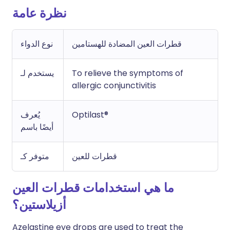
نظرة عامة
قطرات العين المضادة للهستامين
نوع الدواء
To relieve the symptoms of
يستخدم لـ
allergic conjunctivitis
Optilast®
يُعرف
أيضًا باسم
قطرات للعين
متوفر كـ
ما هي استخدامات قطرات العين
أزيلاستين؟
Azelastine eye drops are used to treat the