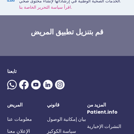
الخدمات الصحية الوطنية في إرشاداتها لإنشاء محتوى صحي.
اقرأ سياسة التحرير الخاصة بنا.
قم بتنزيل تطبيق المريض
تابعنا
المزيد من
قانوني
المريض
Patient.info
بيان إمكانية الوصول
معلومات عنا
النشرات الإخبارية
سياسة الكوكيز
الإعلان معنا