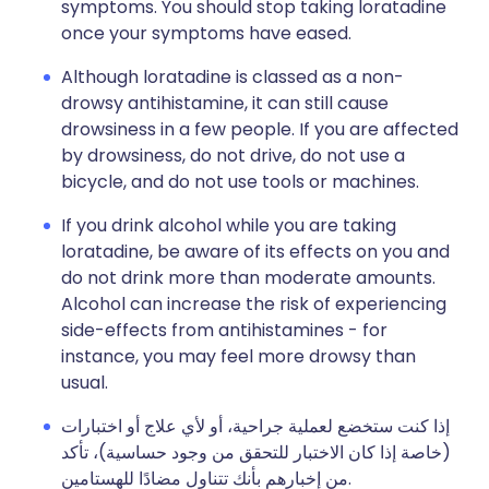
symptoms. You should stop taking loratadine
once your symptoms have eased.
Although loratadine is classed as a non-
drowsy antihistamine, it can still cause
drowsiness in a few people. If you are affected
by drowsiness, do not drive, do not use a
bicycle, and do not use tools or machines.
If you drink alcohol while you are taking
loratadine, be aware of its effects on you and
do not drink more than moderate amounts.
Alcohol can increase the risk of experiencing
side-effects from antihistamines - for
instance, you may feel more drowsy than
usual.
إذا كنت ستخضع لعملية جراحية، أو لأي علاج أو اختبارات
(خاصة إذا كان الاختبار للتحقق من وجود حساسية)، تأكد
من إخبارهم بأنك تتناول مضادًا للهستامين.