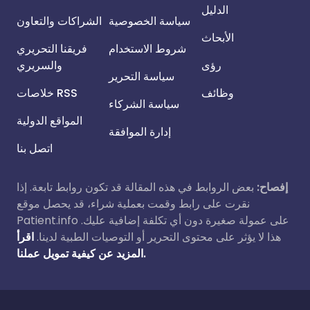
الدليل
سياسة الخصوصية
الشراكات والتعاون
الأبحاث
شروط الاستخدام
فريقنا التحريري
رؤى
والسريري
سياسة التحرير
وظائف
خلاصات RSS
سياسة الشركاء
المواقع الدولية
إدارة الموافقة
اتصل بنا
إفصاح:
بعض الروابط في هذه المقالة قد تكون روابط تابعة. إذا
نقرت على رابط وقمت بعملية شراء، قد يحصل موقع
Patient.info على عمولة صغيرة دون أي تكلفة إضافية عليك.
هذا لا يؤثر على محتوى التحرير أو التوصيات الطبية لدينا.
اقرأ
المزيد عن كيفية تمويل عملنا.