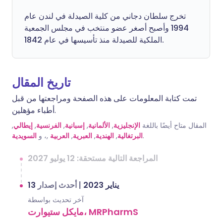
تخرج سلطان دجاني من كلية الصيدلة في لندن عام
1994 وأصبح أصغر عضو منتخب في مجلس الجمعية
الملكية للصيدلة منذ تأسيسها في عام 1842.
تاريخ المقال
تمت كتابة المعلومات على هذه الصفحة ومراجعتها من قبل
أطباء مؤهلين.
المقال متاح أيضًا باللغة
الإنجليزية
,
الألمانية
,
إسبانية
,
الفرنسية
,
إيطالي
,
.
البرتغالية
,
الهندية
,
العبرية
,
العربية
,، و
السويدية
المراجعة التالية مستحقة: 12 يوليو 2027
13 يناير 2023
|
أحدث إصدار
آخر تحديث بواسطة
مايكل ستيوارت، MRPharmS