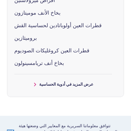
أقراص ميزولاستين
بخاخ الأنف موميتازون
قطرات العين أولوباتادين لحساسية القش
بروميثازين
قطرات العين كروغليكات الصوديوم
بخاخ أنف تريامسينولون
عرض المزيد في أدوية الحساسية
تتوافق معلوماتنا السريرية مع المعايير التي وضعتها هيئة