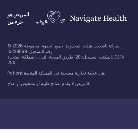
المريض هو
جزء من
شركة نافيجيت هيلث المحدودة. جميع الحقوق محفوظة.
2026
©
رقم التسجيل: 16229589
المكتب المسجل: 128 طريق المدينة، لندن، المملكة المتحدة، EC1V
2NX.
Patient هي علامة تجارية مسجلة في المملكة المتحدة.
المريض لا يقدم نصائح طبية أو تشخيص أو علاج.