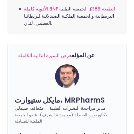
الأدوية كاملة BNF الطبعة 89
; الجمعية الطبية
البريطانية والجمعية الملكية الصيدلانية لبريطانيا
العظمى، لندن.
عن المؤلف
عرض السيرة الذاتية الكاملة
مايكل ستيوارت، MRPharmS
مدير مراجعة النشرات الطبية – متعاقد، صيدلي
بكالوريوس الصيدلة (مع مرتبة الشرف)، عضو الجمعية
الملكية للصيادلة