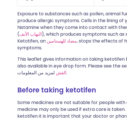
Exposure to substances such as pollen, animal fu
produce allergic symptoms. Cells in the lining of
histamine when they come into contact with thes
), which produces symptoms such as s
التهاب الأنف
(
, stops the effects of 
مضاد للهستامين
Ketotifen, an
symptoms.
This leaflet gives information on taking ketotifen b
also available in eye drop form. Please see the s
لمزيد من المعلومات.
القش
Before taking ketotifen
Some medicines are not suitable for people with
medicine may only be used if extra care is taken.
ketotifen it is important that your doctor or pha