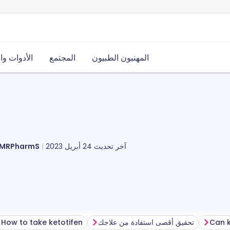
المهنيون الطبيون
المجتمع
الأدوات وا
آخر تحديث
24 أبريل 2023
مايكل ستيوارت، PharmS
Can k
تحقيق أقصى استفادة من علاجك
How to take ketotifen