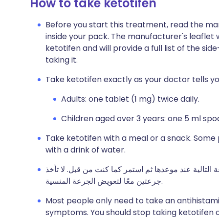
How to take ketotifen
Before you start this treatment, read the ma
inside your pack. The manufacturer's leaflet 
ketotifen and will provide a full list of the 
taking it.
Take ketotifen exactly as your doctor tells 
Adults: one tablet (1 mg) twice daily.
Children aged over 3 years: one 5 ml spoo
Take ketotifen with a meal or a snack. Some p
with a drink of water.
 التالية عند موعدها ثم استمر كما كنت من قبل. لا تأخذ
جرعتين معًا لتعويض الجرعة المنسية.
Most people only need to take an antihistami
symptoms. You should stop taking ketotifen