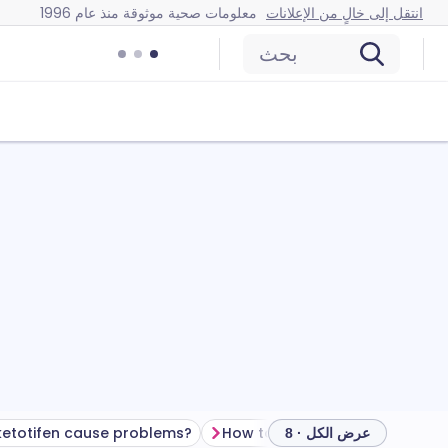
انتقل إلى خالٍ من الإعلانات
معلومات صحية موثوقة منذ عام 1996
بحث
دوية
How to store ketotifen
etotifen cause problems?
عرض الكل · 8