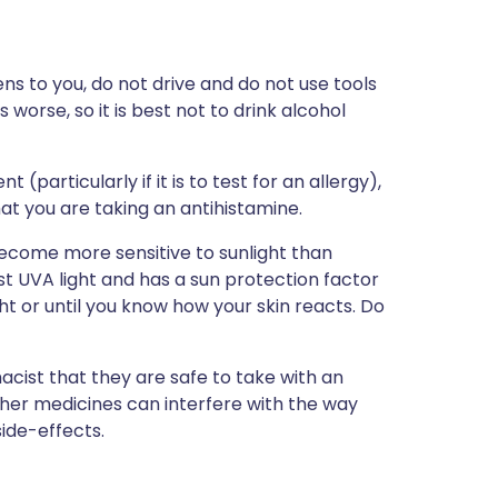
ns to you, do not drive and do not use tools
worse, so it is best not to drink alcohol
(particularly if it is to test for an allergy),
at you are taking an antihistamine.
ecome more sensitive to sunlight than
t UVA light and has a sun protection factor
ight or until you know how your skin reacts. Do
acist that they are safe to take with an
ther medicines can interfere with the way
side-effects.