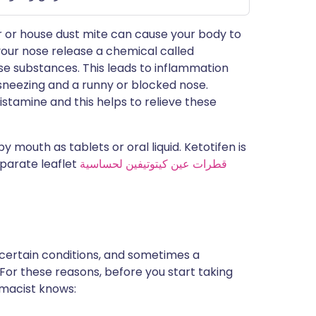
r or house dust mite can cause your body to
 your nose release a chemical called
e substances. This leads to inflammation
neezing and a runny or blocked nose.
histamine and this helps to relieve these
y mouth as tablets or oral liquid. Ketotifen is
قطرات عين كيتوتيفين لحساسية
eparate leaflet
 certain conditions, and sometimes a
 For these reasons, before you start taking
rmacist knows: