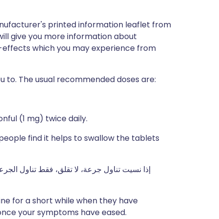
nufacturer's printed information leaflet from
will give you more information about
side-effects which you may experience from
you to. The usual recommended doses are:
nful (1 mg) twice daily.
eople find it helps to swallow the tablets
إذا نسيت تناول جرعة، لا تقلق، فقط تناول الجرعة
ne for a short while when they have
 once your symptoms have eased.