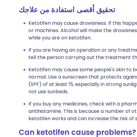
تحقيق أقصى استفادة من علاجك
Ketotifen may cause drowsiness. If this happe
or machines. Alcohol will make the drowsiness 
while you are on ketotifen.
If you are having an operation or any treatment 
tell the person carrying out the treatment th
Ketotifen may cause some people's skin to b
normal. Use a sunscreen that protects agains
(SPF) of at least 15, especially in strong sunl
not use sunbeds.
If you buy any medicines, check with a pharm
antihistamine. This is because a number of o
ketotifen works and can increase the risk of 
Can ketotifen cause problems?