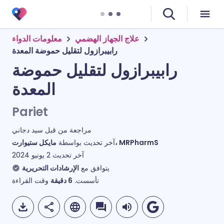
علاج الجهاز الهضمي
معلومات الدواء
رابيبرازول لتقليل حموضة المعدة
رابيبرازول لتقليل حموضة
المعدة
Pariet
مراجعة من قبل
سيد دجاني
مايكل ستيوارت، MRPharmS
آخر تحديث بواسطة
آخر تحديث
2 يونيو 2024
يتوافق مع
الإرشادات التحريرية
وقت القراءة
دقيقة
6
تأسست.