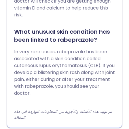
doctor will check if you are getting enough
vitamin D and calcium to help reduce this
risk.
What unusual skin condition has
been linked to rabeprazole?
In very rare cases, rabeprazole has been
associated with a skin condition called
cutaneous lupus erythematosus (CLE). If you
develop a blistering skin rash along with joint
pain, either during or after your treatment
with rabeprazole, you should see your
doctor.
تم توليد هذه الأسئلة والأجوبة من المعلومات الواردة في هذه
المقالة.