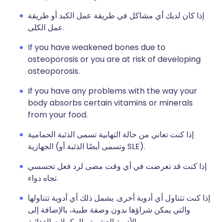
إذا كان لديك أي مشاكل في طريقة عمل الكبد أو طريقة
عمل الكلى.
If you have weakened bones due to
osteoporosis or you are at risk of developing
osteoporosis.
If you have any problems with the way your
body absorbs certain vitamins or minerals
from your food.
إذا كنت تعاني من حالة التهابية تسمى الذئبة الحمامية
الجهازية (وتسمى أيضًا الذئبة أو SLE).
إذا كنت قد تعرضت في أي وقت مضى لرد فعل تحسسي
تجاه دواء.
إذا كنت تتناول أي أدوية أخرى. يشمل ذلك أي أدوية تتناولها
والتي يمكن شراؤها بدون وصفة طبية، بالإضافة إلى
الأدوية العشبية والمكملات الغذائية.