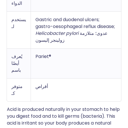
الدواء
يستخدم
Gastric and duodenal ulcers;
لـ
gastro-oesophageal reflux disease;
Helicobacter pylori
عدوى؛ متلازمة
زولينجر إليسون
يُعرف
Pariet®
أيضًا
باسم
أقراص
متوفر
كـ
Acid is produced naturally in your stomach to help
you digest food and to kill germs (bacteria). This
acid is irritant so your body produces a natural