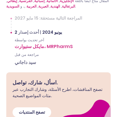
,
إيطالي
,
الفرنسية
,
إسبانية
,
الألمانية
,
الإنجليزية
المقال متاح أيضًا باللغة
السويدية
,، و
العربية
,
العبرية
,
الهندية
,
البرتغالية
.
المراجعة التالية مستحقة: 15 مايو 2027
أحدث إصدار
|
2 يونيو 2024
آخر تحديث بواسطة
مايكل ستيوارت، MRPharmS
مراجعة من قبل
سيد داجاني
اسأل، شارك، تواصل.
تصفح المناقشات، اطرح الأسئلة، وشارك التجارب عبر
مئات المواضيع الصحية.
تصفح المنتديات