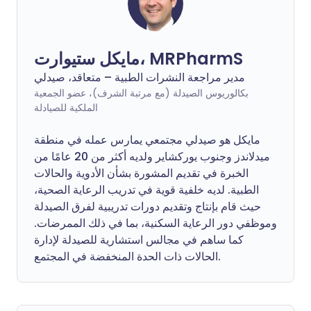
مايكل ستيوارت، MRPharmS
مدير مراجعة النشرات الطبية – متعاقد، صيدلي
بكالوريوس الصيدلة (مع مرتبة الشرف)، عضو الجمعية
الملكية للصيادلة
مايكل هو صيدلي مجتمعي يمارس عمله في منطقة
ميدلاندز وجنوب يوركشاير ولديه أكثر من 20 عامًا من
الخبرة في تقديم المشورة بشأن الأدوية والحالات
الطبية. لديه خلفية قوية في تدريب الرعاية الصحية،
حيث قام بإنتاج وتقديم دورات تدريبية لفرق الصيدلة
وموظفي دور الرعاية السكنية، بما في ذلك الممرضات.
كما ساهم في مجالس استشارية للصيدلة لإدارة
الحالات ذات الحدة المنخفضة في المجتمع.