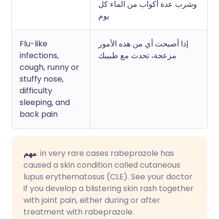
وشرب عدة أكواب من الماء كل
يوم
Flu-like
إذا أصبحت أي من هذه الأمور
infections,
مزعجة، تحدث مع طبيبك
cough, runny or
stuffy nose,
difficulty
sleeping, and
back pain
مهم
: in very rare cases rabeprazole has
caused a skin condition called cutaneous
lupus erythematosus (CLE). See your doctor
if you develop a blistering skin rash together
with joint pain, either during or after
treatment with rabeprazole.