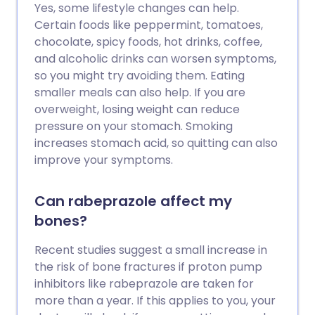
Yes, some lifestyle changes can help.
Certain foods like peppermint, tomatoes,
chocolate, spicy foods, hot drinks, coffee,
and alcoholic drinks can worsen symptoms,
so you might try avoiding them. Eating
smaller meals can also help. If you are
overweight, losing weight can reduce
pressure on your stomach. Smoking
increases stomach acid, so quitting can also
improve your symptoms.
Can rabeprazole affect my
bones?
Recent studies suggest a small increase in
the risk of bone fractures if proton pump
inhibitors like rabeprazole are taken for
more than a year. If this applies to you, your