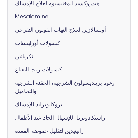
هيدروكسيد المغنيسيوم لعلاج الإمساك
Mesalamine
أولسالازين لعلاج التهاب القولون التقرحي
كبسولات أورليستات
بنكرياتين
كبسولات زيت النعناع
رغوة برينديسولون الشرجية، الحقنة الشرجية
والتحاميل
بروكالوبرايد للإمساك
راسيكادوتريل للإسهال الحاد عند الأطفال
رانيتيدين لتقليل حموضة المعدة