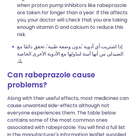
when proton pump inhibitors like rabeprazole
are taken for longer than a year. If this affects
you, your doctor will check that you are taking
enough vitamin D and calcium to reduce this
risk.
إذا اشتريت أي أدوية 'بدون وصفة طبية'، تحقق دائمًا مع
الصيدلي من أنها آمنة لتناولها مع الأدوية الأخرى الخاصة
بك.
Can rabeprazole cause
problems?
Along with their useful effects, most medicines can
cause unwanted side-effects although not
everyone experiences them. The table below
contains some of the most common ones
associated with rabeprazole. You will find a full list
in the manufacturer's information leaflet supplied