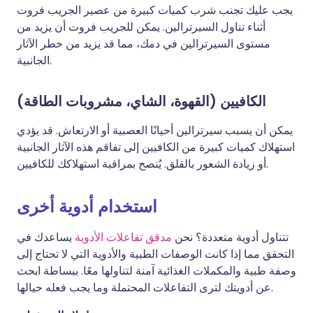
يجب عليك تجنب شرب كميات كبيرة من عصير الجريب فروت
أثناء تناول السيرترالين. يمكن للجريب فروت أن يزيد من
مستوى السيرترالين في دمك، مما قد يزيد من خطر الآثار
الجانبية.
الكافيين (القهوة، الشاي، مشروبات الطاقة)
يمكن أن يسبب سيرترالين أحيانًا العصبية أو الارتعاش. قد يؤدي
استهلاك كميات كبيرة من الكافيين إلى تفاقم هذه الآثار الجانبية
أو زيادة الشعور بالقلق. يُنصح بمراقبة استهلاكك للكافيين.
استخدام أدوية أخرى
تتناول أدوية متعددة؟ نحن
مدقق تفاعلات الأدوية
يساعدك في
التحقق مما إذا كانت الوصفات الطبية والأدوية التي لا تحتاج إلى
وصفة طبية والمكملات الغذائية آمنة لتناولها معًا. ببساطة ابحث
عن أدويتك لترى التفاعلات المحتملة وما يجب فعله حيالها.