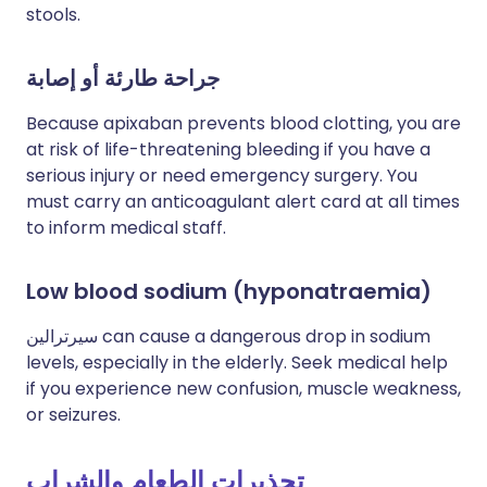
stools.
جراحة طارئة أو إصابة
Because apixaban prevents blood clotting, you are
at risk of life-threatening bleeding if you have a
serious injury or need emergency surgery. You
must carry an anticoagulant alert card at all times
to inform medical staff.
Low blood sodium (hyponatraemia)
can cause a dangerous drop in sodium
سيرترالين
levels, especially in the elderly. Seek medical help
if you experience new confusion, muscle weakness,
or seizures.
تحذيرات الطعام والشراب