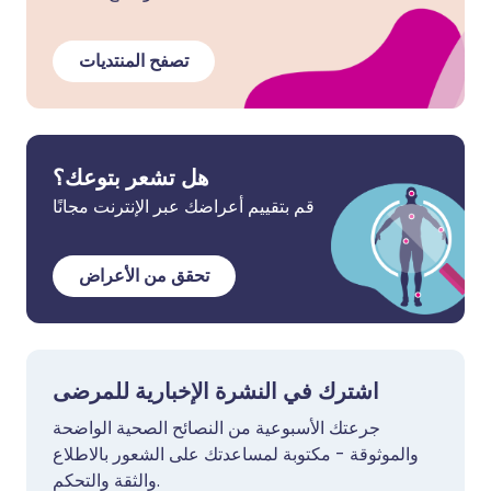
تصفح المنتديات
هل تشعر بتوعك؟
قم بتقييم أعراضك عبر الإنترنت مجانًا
تحقق من الأعراض
اشترك في النشرة الإخبارية للمرضى
جرعتك الأسبوعية من النصائح الصحية الواضحة
والموثوقة - مكتوبة لمساعدتك على الشعور بالاطلاع
والثقة والتحكم.