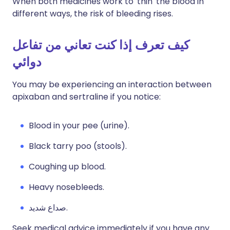
When both medicines work to 'thin' the blood in
different ways, the risk of bleeding rises.
كيف تعرف إذا كنت تعاني من تفاعل
دوائي
You may be experiencing an interaction between
apixaban and sertraline if you notice:
Blood in your pee (urine).
Black tarry poo (stools).
Coughing up blood.
Heavy nosebleeds.
صداع شديد.
Seek medical advice immediately if you have any