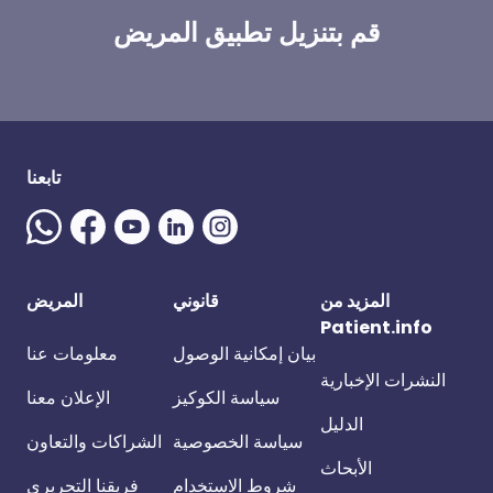
قم بتنزيل تطبيق المريض
تابعنا
المزيد من
قانوني
المريض
Patient.info
بيان إمكانية الوصول
معلومات عنا
النشرات الإخبارية
سياسة الكوكيز
الإعلان معنا
الدليل
سياسة الخصوصية
الشراكات والتعاون
الأبحاث
شروط الاستخدام
فريقنا التحريري