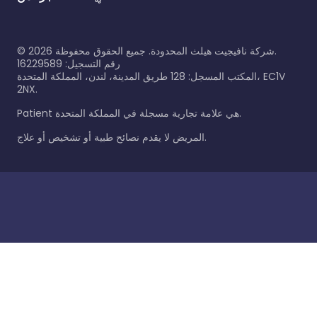
شركة نافيجيت هيلث المحدودة. جميع الحقوق محفوظة.
2026
©
رقم التسجيل: 16229589
المكتب المسجل: 128 طريق المدينة، لندن، المملكة المتحدة، EC1V
2NX.
Patient هي علامة تجارية مسجلة في المملكة المتحدة.
المريض لا يقدم نصائح طبية أو تشخيص أو علاج.