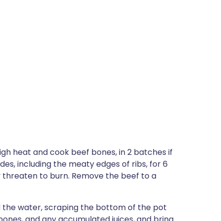
igh heat and cook beef bones, in 2 batches if
des, including the meaty edges of ribs, for 6
ey threaten to burn. Remove the beef to a
the water, scraping the bottom of the pot
bones, and any accumulated juices, and bring