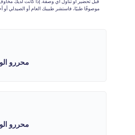
قبل تحضير أو تناول أي وصفة. إذا كانت لديك مخاوف ص
موصوفًا طبيًا، فاستشر طبيبك العام أو الصيدلي أو 
محررو الو
محررو الو