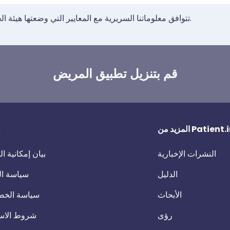
تتوافق معلوماتنا السريرية مع المعايير التي وضعتها هيئة الخدمات الصحية الوطنية في إرشاداتها لإنشاء محتوى صحي.
قم بتنزيل تطبيق المريض
 من Patient.info
ق
النشرات الإخبارية
بيان إمكانية 
الدليل
سياسة ال
الأبحاث
سياسة الخص
رؤى
شروط الاس