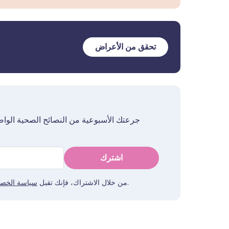
تحقق من الأعراض
جرعتك الأسبوعية من النصائح الصحية الواض
اشترك
. يمكنك إلغاء الاشتراك في أي وقت. نحن لا نبيع بياناتك أبدًا.
من خلال الاشتراك، فإنك تقبل
سياسة الخص