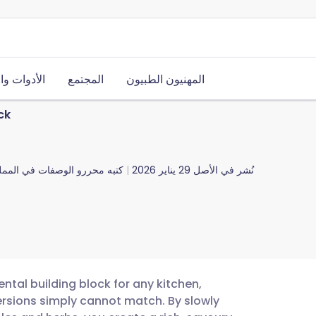
المهنيون الطبيون
المجتمع
الأدوات وا
ck
نُشر في الأصل
29 يناير 2026
كتبه
محررو الوصفات في المملك
tal building block for any kitchen,
ersions simply cannot match. By slowly