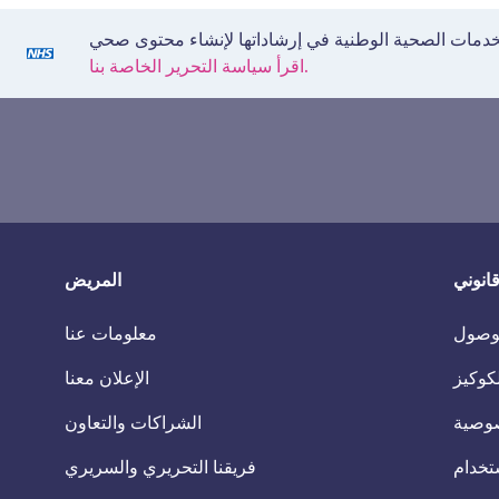
اقرأ سياسة التحرير الخاصة بنا.
انوني
المريض
الوصول
معلومات عنا
كوكيز
الإعلان معنا
وصية
الشراكات والتعاون
تخدام
فريقنا التحريري والسريري