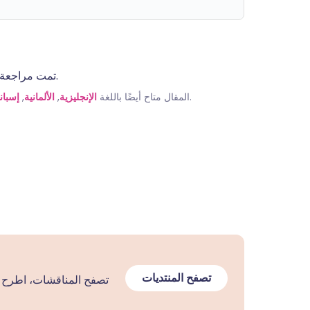
تمت مراجعة المعلومات الموجودة في هذه الصفحة من قبل أطباء مؤهلين.
.
المقال متاح أيضًا باللغة
الإنجليزية
,
الألمانية
,
إسبان
تصفح المنتديات
تصفح المناقشات، اطرح ا