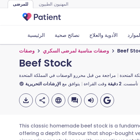
المهنيون الطبيون
للمرضى
لموارد
الأدوية والعلاج
نصائح صحية
الرئيسية
Beef Sto
وصفات مناسبة لمرضى السكري
وصفات
Beef Stock
ة المتحدة
مراجعة من قبل
محررو الوصفات في المملكة المتحدة
تأسست.
2
دقيقة
وقت القراءة
يتوافق مع
الإرشادات التحريرية
This classic homemade beef stock is a fundamen
offering a depth of flavour that shop-bought v