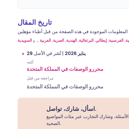
تاريخ المقال
ية
,
الفرنسية
,
إيطالي
,
البرتغالية
,
الهندية
,
العبرية
,
العربية
,، و
السويدية
29 يناير 2026
|
نُشر في الأصل
كتبه:
محررو الوصفات في المملكة المتحدة
مراجعة من قبل
محررو الوصفات في المملكة المتحدة
اسأل، شارك، تواصل.
لأسئلة، وشارك التجارب عبر مئات المواضيع
الصحية.