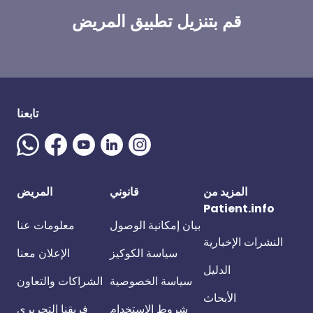
قم بتنزيل تطبيق المريض
تابعنا
المزيد من
قانوني
المريض
Patient.info
بيان إمكانية الوصول
معلومات عنا
النشرات الإخبارية
سياسة الكوكيز
الإعلان معنا
الدليل
سياسة الخصوصية
الشراكات والتعاون
الأبحاث
شروط الاستخدام
فريقنا التحريري