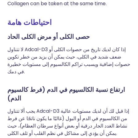
Collagen can be taken at the same time.
احتياطات هامة
حصى الكلى أو مرض الكلى الحاد
لا تتناول Adcal-D3 إذا كان لديك تاريخ من حصوات الكلى أو
ضعف شديد في الكلى، حيث يمكن أن يزيد من خطر تكوين
حصوات إضافية ويسبب تراكم الكالسيوم إلى مستويات خطيرة
في دمك.
ارتفاع نسبة الكالسيوم في الدم (فرط كالسيوم
الدم)
يجب ألا تتناول Adcal-D3 إذا قيل لك أن لديك مستويات عالية
من الكالسيوم في الدم أو البول (غالبًا ما يكون ناتجًا عن فرط
نشاط الغدد الجار درقية أو بعض أنواع سرطان العظام)، حيث
يمكن أن يؤدي إلى مشاكل في نظم القلب أو تلف الكلى.