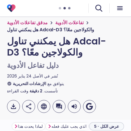
تفاعلات الأدوية
مدقق تفاعلات الأدوية
هل يمكنني تناول Adcal-D3 والكولاجين معًا؟
هل يمكنني تناول Adcal-
D3 والكولاجين معًا؟
دليل تفاعل الأدوية
نُشر في الأصل
24 يناير 2026
يتوافق مع
الإرشادات التحريرية
تأسست.
2
دقيقة
وقت القراءة
احتياطات هامة
ما الذي يجب عليك فعله
لماذا يحدث هذا
عرض الكل · 5