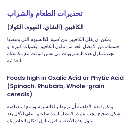
تحذيرات الطعام والشراب
الكافيين (الشاي، القهوة، الكولا)
يمكن أن يقلل الكافيين من كمية الكالسيوم التي يمتصها
جسمك. من الأفضل الحد من تناول الكافيين بكميات كبيرة أو
تجنب تناول هذه المشروبات في نفس الوقت مع مكملاتك
الغذائية.
Foods high in Oxalic Acid or Phytic Acid
(Spinach, Rhubarb, Whole-grain
cereals)
يمكن لهذه الأطعمة أن ترتبط بالكالسيوم وتمنع امتصاصه
بشكل صحيح. يجب عليك الانتظار لمدة ساعتين على الأقل بعد
تناول هذه الأطعمة قبل تناول أدكال الخاص بك.