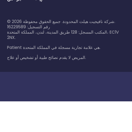
شركة نافيجيت هيلث المحدودة. جميع الحقوق محفوظة.
2026
©
رقم التسجيل: 16229589
المكتب المسجل: 128 طريق المدينة، لندن، المملكة المتحدة، EC1V
2NX.
Patient هي علامة تجارية مسجلة في المملكة المتحدة.
المريض لا يقدم نصائح طبية أو تشخيص أو علاج.