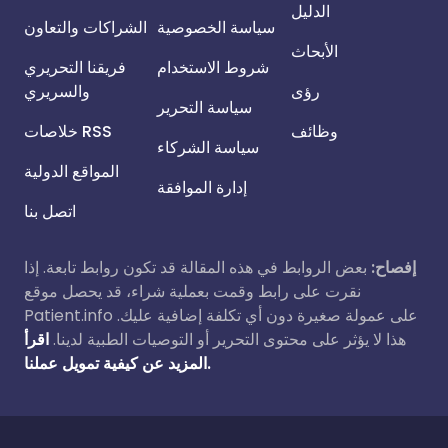
الدليل
سياسة الخصوصية
الشراكات والتعاون
الأبحاث
شروط الاستخدام
فريقنا التحريري
رؤى
والسريري
سياسة التحرير
وظائف
خلاصات RSS
سياسة الشركاء
المواقع الدولية
إدارة الموافقة
اتصل بنا
إفصاح:
بعض الروابط في هذه المقالة قد تكون روابط تابعة. إذا
نقرت على رابط وقمت بعملية شراء، قد يحصل موقع
Patient.info على عمولة صغيرة دون أي تكلفة إضافية عليك.
هذا لا يؤثر على محتوى التحرير أو التوصيات الطبية لدينا.
اقرأ
المزيد عن كيفية تمويل عملنا.