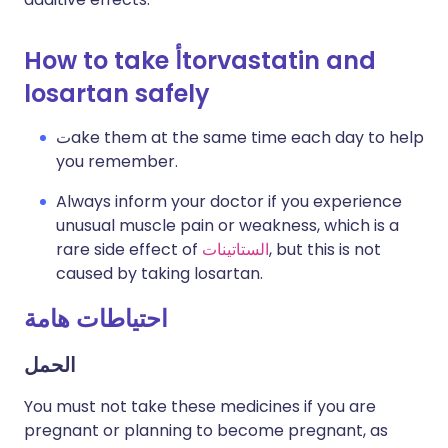
torvastatin and
أ
How to take
losartan safely
ake them at the same time each day to help
ت
you remember.
Always inform your doctor if you experience
unusual muscle pain or weakness, which is a
, but this is not
الستاتينات
rare side effect of
caused by taking losartan.
احتياطات هامة
الحمل
You must not take these medicines if you are
pregnant or planning to become pregnant, as