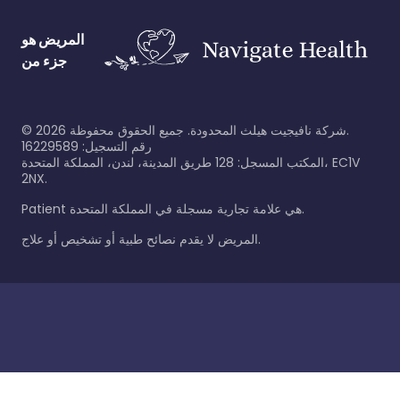
المريض هو
جزء من
شركة نافيجيت هيلث المحدودة. جميع الحقوق محفوظة.
2026
©
رقم التسجيل: 16229589
المكتب المسجل: 128 طريق المدينة، لندن، المملكة المتحدة، EC1V
2NX.
Patient هي علامة تجارية مسجلة في المملكة المتحدة.
المريض لا يقدم نصائح طبية أو تشخيص أو علاج.