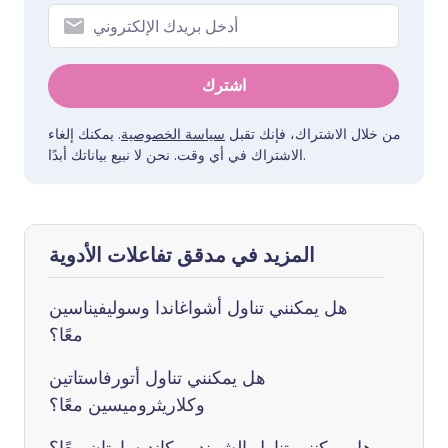
اشترك
من خلال الاشتراك، فإنك تقبل
سياسة الخصوصية
. يمكنك إلغاء
الاشتراك في أي وقت. نحن لا نبيع بياناتك أبدًا.
المزيد في مدقق تفاعلات الأدوية
هل يمكنني تناول أشواغاندا وسوليفيناسين
معًا؟
هل يمكنني تناول أتورفاستاتين
وكلاريثروميسين معًا؟
هل يمكنني تناول الشمندر وكانديسارتان معًا؟