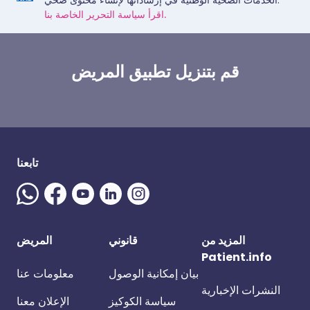
الخدمات الصحية الوطنية في إرشاداتها لإنشاء محتوى صحي.
اقرأ سياسة التحرير الخاصة بنا.
قم بتنزيل تطبيق المريض
تابعنا
المزيد من
قانوني
المريض
Patient.info
بيان إمكانية الوصول
معلومات عنا
النشرات الإخبارية
سياسة الكوكيز
الإعلان معنا