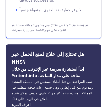
always successful.
لا يوفر حماية ضد العدوى المنقولة جنسياً.
تم إنشاء هذا الملخص تلقائيًا من محتوى المقالة لمساعدة
القراء على فهم النقاط الرئيسية بسرعة.
هل تحتاج إلى علاج لمنع الحمل عبر
NHS؟
ابدأ استشارة سريعة عبر الإنترنت من خلال
Patient.info، متاحة على مدار الساعة
تمت المراجعة من قبل أطباء مسجلين في المملكة المتحدة
ومدعوم من قبل إيفارو، وهي خدمة رعاية صحية منظمة في
المملكة المتحدة تدعم أكثر من 2 مليون مريض. يمكن تقديم
العلاج في اليوم التالي غالبًا.
اعرف المزيد