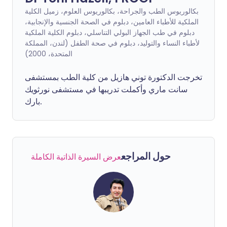
بكالوريوس الطب والجراحة، بكالوريوس العلوم، زميل الكلية
الملكية للأطباء العامين، دبلوم في الصحة الجنسية والإنجابية،
دبلوم في طب الجهاز البولي التناسلي، دبلوم الكلية الملكية
لأطباء النساء والتوليد، دبلوم في صحة الطفل (لندن، المملكة
المتحدة، 2000)
تخرجت الدكتورة توني هازيل من كلية الطب بمستشفى
سانت ماري وأكملت تدريبها في مستشفى نورثويك
بارك.
حول المراجع
عرض السيرة الذاتية الكاملة