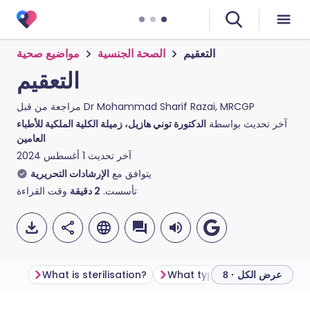
التعقيم
الصحة الجنسية
مواضيع صحية
التعقيم
Dr Mohammad Sharif Razai, MRCGP
مراجعة من قبل
آخر تحديث بواسطة
الدكتورة توني هازيل، زميلة الكلية الملكية للأطباء
العامين
آخر تحديث
1 أغسطس 2024
يتوافق مع
الإرشادات التحريرية
تأسست.
2
دقيقة
وقت القراءة
What is sterilisation?
عرض الكل · 8