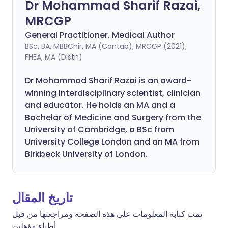
Dr Mohammad Sharif Razai,
MRCGP
General Practitioner. Medical Author
BSc, BA, MBBChir, MA (Cantab), MRCGP (2021),
FHEA, MA (Distn)
Dr Mohammad Sharif Razai is an award-
winning interdisciplinary scientist, clinician
and educator. He holds an MA and a
Bachelor of Medicine and Surgery from the
University of Cambridge, a BSc from
University College London and an MA from
Birkbeck University of London.
تاريخ المقال
تمت كتابة المعلومات على هذه الصفحة ومراجعتها من قبل
أطباء مؤهلين.