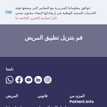
تتوافق معلوماتنا السريرية مع المعايير التي وضعتها هيئة
الخدمات الصحية الوطنية في إرشاداتها لإنشاء محتوى صحي.
اقرأ سياسة التحرير الخاصة بنا.
قم بتنزيل تطبيق المريض
تابعنا
المزيد من
قانوني
المريض
Patient.info