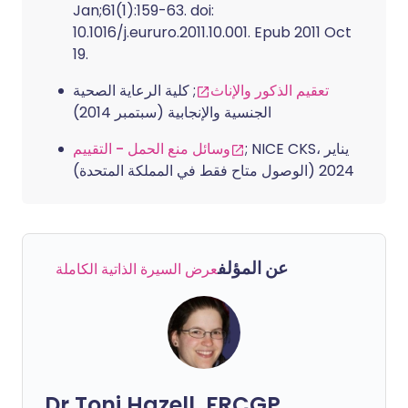
Jan;61(1):159-63. doi:
10.1016/j.eururo.2011.10.001. Epub 2011 Oct
19.
تعقيم الذكور والإناث
; كلية الرعاية الصحية
الجنسية والإنجابية (سبتمبر 2014)
; NICE CKS، يناير
وسائل منع الحمل - التقييم
2024 (الوصول متاح فقط في المملكة المتحدة)
عن المؤلف
عرض السيرة الذاتية الكاملة
Dr Toni Hazell, FRCGP