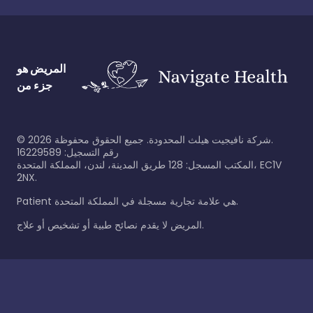
المريض هو
جزء من
شركة نافيجيت هيلث المحدودة. جميع الحقوق محفوظة.
2026
©
رقم التسجيل: 16229589
المكتب المسجل: 128 طريق المدينة، لندن، المملكة المتحدة، EC1V
2NX.
Patient هي علامة تجارية مسجلة في المملكة المتحدة.
المريض لا يقدم نصائح طبية أو تشخيص أو علاج.