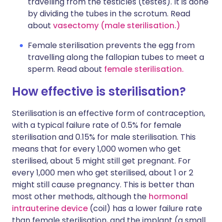
travelling from the testicles (testes). It is done
by dividing the tubes in the scrotum. Read
about
vasectomy (male sterilisation.)
Female sterilisation prevents the egg from
travelling along the fallopian tubes to meet a
sperm. Read about
female sterilisation.
How effective is sterilisation?
Sterilisation is an effective form of contraception,
with a typical failure rate of 0.5% for female
sterilisation and 0.15% for male sterilisation. This
means that f
or every 1,000 women who get
sterilised, about 5 might still get pregnant. For
every 1,000 men who get sterilised, about 1 or 2
might still cause pregnancy.
This is better than
most other methods, although the
hormonal
intrauterine device
(coil) has a lower failure rate
than female sterilisation, and the implant (a small