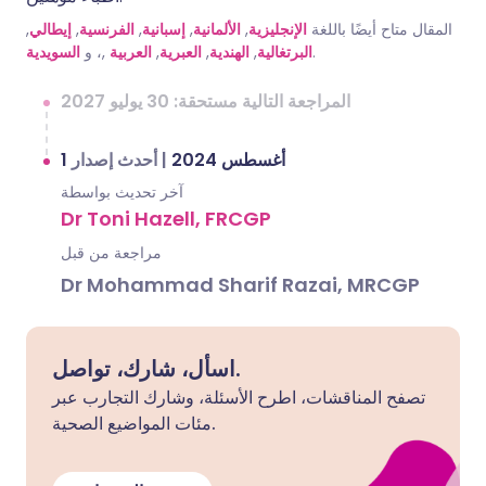
المقال متاح أيضًا باللغة
الإنجليزية
,
الألمانية
,
إسبانية
,
الفرنسية
,
إيطالي
,
.
البرتغالية
,
الهندية
,
العبرية
,
العربية
,، و
السويدية
المراجعة التالية مستحقة: 30 يوليو 2027
1 أغسطس 2024
|
أحدث إصدار
آخر تحديث بواسطة
Dr Toni Hazell, FRCGP
مراجعة من قبل
Dr Mohammad Sharif Razai, MRCGP
اسأل، شارك، تواصل.
تصفح المناقشات، اطرح الأسئلة، وشارك التجارب عبر
مئات المواضيع الصحية.