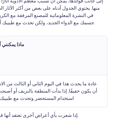
إلى جانب فوائدها، يمكن أن تسبب معظم الأدوية آثارًا
منها. يحتوي الجدول أدناه على بعض من أكثر الآثار ال
في النشرة المعلوماتية للمصنع المرفقة مع الكريم
جسمك مع الدواء الجديد، ولكن تحدث مع طبيبك أو الصيدلي إذا استمرت أي من الآثار التالية أو أصبحت مزعجة.
ماذا يمكنني 
عادة ما يحدث هذا في اليوم الثاني أو الثالث من الا
أن يكون خفيفًا. إذا بدأت المنطقة بالنزيف أو أصب
استخدام المستحضر وتحدث مع طبيبك
إذا شعرت بأي أعراض أخرى تعتقد أنها قد تكون بسبب بودوفيلوتوكسين، ناقشها مع طبيبك أو الصيدلي.