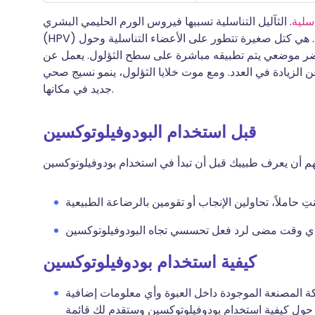
اسلية
. الثآليل التناسلية تسببها فيروس الورم الحليمي البشري
(HPV) الذي يمكن أن ينتقل عن طريق الاتصال الجنسي القريب. هي كتل صغيرة تتطور على الأعضاء التناسلية وحول
ضر موضعي يتم تطبيقه مباشرة على سطح الثؤلول. يعمل عن
ن الزيادة في العدد. ومع موت خلايا الثؤلول، ينمو نسيج صحي
جديد في مكانها.
قبل استخدام البودوفيلوتوكسين
كيفية استخدام بودوفيلوتوكسين
ركة المصنعة الموجودة داخل العبوة وأي معلومات إضافية
 حول كيفية استخدام بودوفيلوتوكسين وستقدم لك قائمة