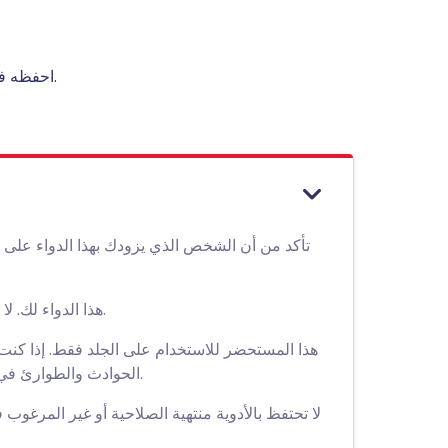
احفظه في مكان بارد وجاف، بعيدًا عن الحرارة المباشرة والضوء.
تأكد من أن الشخص الذي يزودك بهذا الدواء على 
هذا الدواء لك. لا تعطه لأشخاص آخرين حتى لو بدت حالتهم مشابهة لحالتك.
هذا المستحضر للاستخدام على الجلد فقط. إذا كنت 
الحوادث والطوارئ في مستشفى منطقتك. خذ العبوة معك، حتى لو كانت فارغة.
لا تحتفظ بالأدوية منتهية الصلاحية أو غير المرغوب 