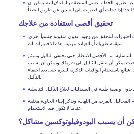
ن طريق الخطأ، اغسل المنطقة بالماء لإزالته. يمكن أن
تحقيق أقصى استفادة من علاجك
ء اختبارات للتحقق من وجود عدوى منقولة جنسياً أخرى.
سيقوم طبيبك أو العيادة بترتيب هذه الاختبارات لك.
 التناسلية. من الأفضل الانتظار حتى تختفي الثآليل وتلتئم
يث يمكن أن تنتقل الثآليل إلى شريكك ويمكن أن يسبب
ل شائع باستخدام الواقيات الذكرية لفترة حتى بعد اختفاء
الثآليل.
 المحاليل بالقرب من اللهب، وتذكر إبقاء الحاوية مغلقة
عندما لا تكون قيد الاستخدام.
ن أن يسبب البودوفيلوتوكسين مشاكل؟