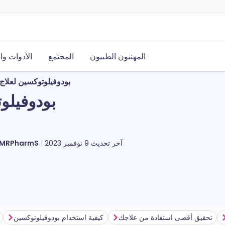
المهنيون الطبيون
المجتمع
الأدوات وا
بودوفيلوتوكسين لعلاج ا
بودوفيلوت
آخر تحديث
9 نوفمبر 2023
مايكل ستيوارت، PharmS
تحقيق أقصى استفادة من علاجك
كيفية استخدام بودوفيلوتوكسين