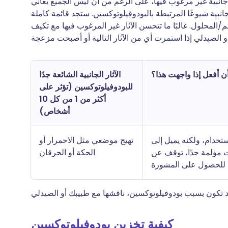
 جانبية غير مرغوب فيها، على الرغم من أن ليس الجميع يعاني
جانبية شيوعًا المرتبطة بالبودوفيلوتوكسين. ستجد قائمة كاملة
/المحلول. غالبًا ما تتحسن الآثار غير المرغوب فيها مع تكيف
أن أفعل إذا واجهت هذا؟
الآثار الجانبية الشائعة جدًا
للبودوفيلوتوكسين (تؤثر على
أكثر من 1 من كل 10
أشخاص)
ستخدام، ولكنه يميل إلى
تهيج موضعي مثل الاحمرار أو
حت مؤلمة جدًا، توقف عن
الحكة أو الحرقان
 للحصول على المشورة
كيفية تخزين بودوفيلوتوكسين