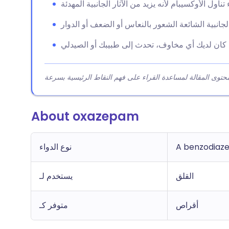
About oxazepam
A benzodiaz
نوع الدواء
القلق
يستخدم لـ
أقراص
متوفر كـ