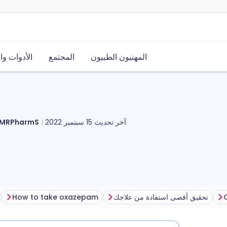
المهنيون الطبيون
المجتمع
الأدوات وا
آخر تحديث
15 سبتمبر 2022
مايكل ستيوارت، PharmS
تحقيق أقصى استفادة من علاجك
How to take oxazepam