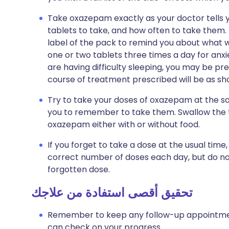
Take oxazepam exactly as your doctor tells y
tablets to take, and how often to take them. 
label of the pack to remind you about what was
one or two tablets three times a day for anx
are having difficulty sleeping, you may be pr
course of treatment prescribed will be as sho
Try to take your doses of oxazepam at the sam
you to remember to take them. Swallow the ta
oxazepam either with or without food.
If you forget to take a dose at the usual tim
correct number of doses each day, but do no
forgotten dose.
تحقيق أقصى استفادة من علاجك
Remember to keep any follow-up appointments
can check on your progress.