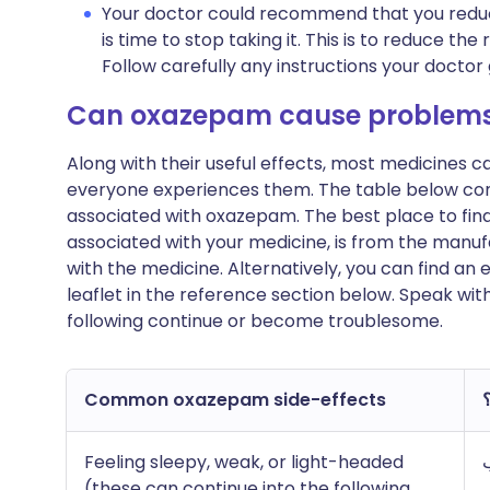
Your doctor could recommend that you reduc
is time to stop taking it. This is to reduce th
Follow carefully any instructions your doctor 
Can oxazepam cause problem
Along with their useful effects, most medicines 
everyone experiences them. The table below c
associated with oxazepam. The best place to find a
associated with your medicine, is from the manufa
with the medicine. Alternatively, you can find a
leaflet in the reference section below. Speak wit
following continue or become troublesome.
؟
Common oxazepam side-effects
ب
Feeling sleepy, weak, or light-headed
(these can continue into the following