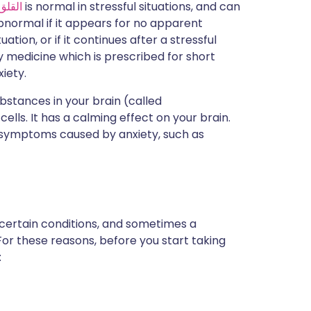
is normal in stressful situations, and can
القلق
normal if it appears for no apparent
tuation, or if it continues after a stressful
y medicine which is prescribed for short
iety.
stances in your brain (called
lls. It has a calming effect on your brain.
e symptoms caused by anxiety, such as
 certain conditions, and sometimes a
For these reasons, before you start taking
: