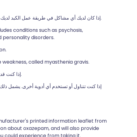
إذا كان لديك أي مشاكل في طريقة عمل الكبد لديك، أو إذا كان لديك أي مشاكل في طريقة عمل الكلى لديك.
ludes conditions such as psychosis,
 personality disorders.
on.
e weakness, called myasthenia gravis.
إذا كنت قد تعرضت في أي وقت مضى لرد فعل تحسسي تجاه دواء.
إذا كنت تتناول أو تستخدم أي أدوية أخرى. يشمل ذلك 
ufacturer's printed information leaflet from
tion about oxazepam, and will also provide
you could experience from taking it.