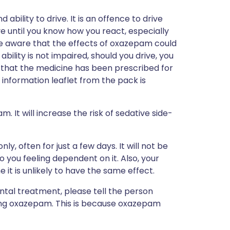
ability to drive. It is an offence to drive
ve until you know how you react, especially
be aware that the effects of oxazepam could
 ability is not impaired, should you drive, you
 that the medicine has been prescribed for
 information leaflet from the pack is
. It will increase the risk of sedative side-
y, often for just a few days. It will not be
o you feeling dependent on it. Also, your
e it is unlikely to have the same effect.
ntal treatment, please tell the person
ing oxazepam. This is because oxazepam