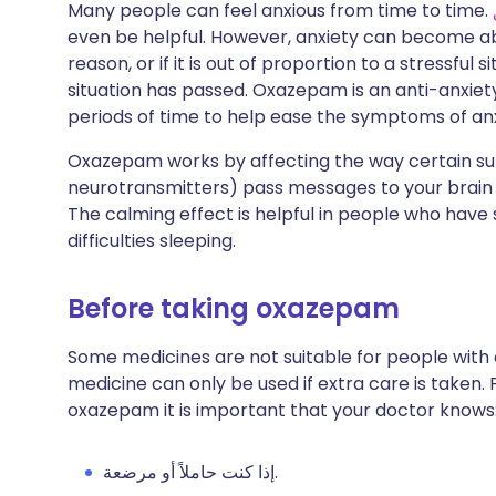
Many people can feel anxious from time to time.
even be helpful. However, anxiety can become ab
reason, or if it is out of proportion to a stressful si
situation has passed. Oxazepam is an anti-anxiet
periods of time to help ease the symptoms of anx
Oxazepam works by affecting the way certain sub
neurotransmitters) pass messages to your brain ce
The calming effect is helpful in people who hav
difficulties sleeping.
Before taking oxazepam
Some medicines are not suitable for people with
medicine can only be used if extra care is taken. 
oxazepam it is important that your doctor knows
إذا كنت حاملاً أو مرضعة.