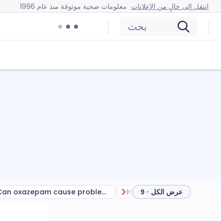
انتقل إلى خالٍ من الإعلانات
معلومات صحية موثوقة منذ عام 1996
بحث
Can oxazepam cause problems?
How to store oxazepam
عرض الكل · 9