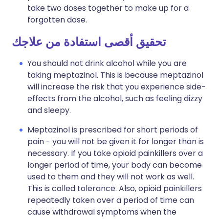
take two doses together to make up for a
forgotten dose.
تحقيق أقصى استفادة من علاجك
You should not drink alcohol while you are
taking meptazinol. This is because meptazinol
will increase the risk that you experience side-
effects from the alcohol, such as feeling dizzy
and sleepy.
Meptazinol is prescribed for short periods of
pain - you will not be given it for longer than is
necessary. If you take opioid painkillers over a
longer period of time, your body can become
used to them and they will not work as well.
This is called tolerance. Also, opioid painkillers
repeatedly taken over a period of time can
cause withdrawal symptoms when the