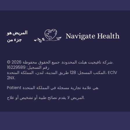
المريض هو
جزء من
شركة نافيجيت هيلث المحدودة. جميع الحقوق محفوظة.
2026
©
رقم التسجيل: 16229589
المكتب المسجل: 128 طريق المدينة، لندن، المملكة المتحدة، EC1V
2NX.
Patient هي علامة تجارية مسجلة في المملكة المتحدة.
المريض لا يقدم نصائح طبية أو تشخيص أو علاج.