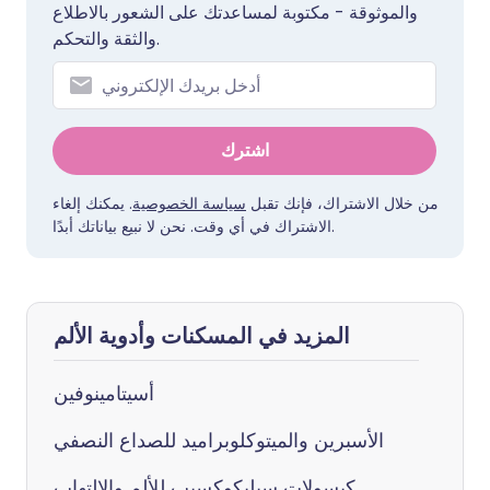
والموثوقة - مكتوبة لمساعدتك على الشعور بالاطلاع
والثقة والتحكم.
اشترك
من خلال الاشتراك، فإنك تقبل
سياسة الخصوصية
. يمكنك إلغاء
الاشتراك في أي وقت. نحن لا نبيع بياناتك أبدًا.
المزيد في المسكنات وأدوية الألم
أسيتامينوفين
الأسبرين والميتوكلوبراميد للصداع النصفي
كبسولات سيليكوكسيب للألم والالتهاب