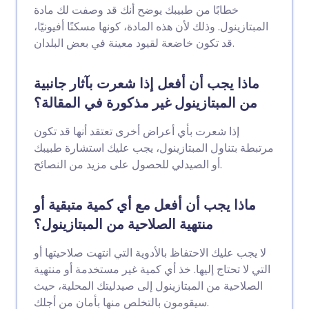
خطابًا من طبيبك يوضح أنك قد وصفت لك مادة
المبتازينول. وذلك لأن هذه المادة، كونها مسكنًا أفيونيًا،
قد تكون خاضعة لقيود معينة في بعض البلدان.
ماذا يجب أن أفعل إذا شعرت بآثار جانبية
من المبتازينول غير مذكورة في المقالة؟
إذا شعرت بأي أعراض أخرى تعتقد أنها قد تكون
مرتبطة بتناول المبتازينول، يجب عليك استشارة طبيبك
أو الصيدلي للحصول على مزيد من النصائح.
ماذا يجب أن أفعل مع أي كمية متبقية أو
منتهية الصلاحية من المبتازينول؟
لا يجب عليك الاحتفاظ بالأدوية التي انتهت صلاحيتها أو
التي لا تحتاج إليها. خذ أي كمية غير مستخدمة أو منتهية
الصلاحية من المبتازينول إلى صيدليتك المحلية، حيث
سيقومون بالتخلص منها بأمان من أجلك.