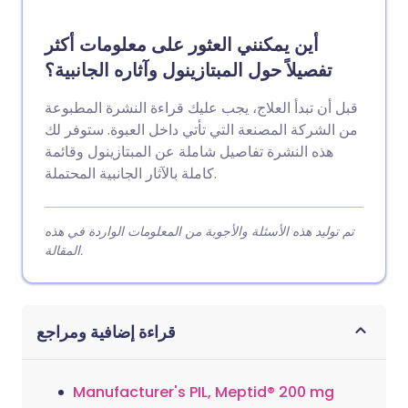
أين يمكنني العثور على معلومات أكثر
تفصيلاً حول المبتازينول وآثاره الجانبية؟
قبل أن تبدأ العلاج، يجب عليك قراءة النشرة المطبوعة
من الشركة المصنعة التي تأتي داخل العبوة. ستوفر لك
هذه النشرة تفاصيل شاملة عن المبتازينول وقائمة
كاملة بالآثار الجانبية المحتملة.
تم توليد هذه الأسئلة والأجوبة من المعلومات الواردة في هذه
المقالة.
قراءة إضافية ومراجع
Manufacturer's PIL, Meptid® 200 mg