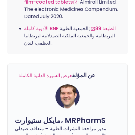
film-coated tablets
; Almirall Limited,
The electronic Medicines Compendium.
Dated July 2020.
الأدوية كاملة BNF الطبعة 89
; الجمعية الطبية
البريطانية والجمعية الملكية الصيدلانية لبريطانيا
العظمى، لندن.
عن المؤلف
عرض السيرة الذاتية الكاملة
مايكل ستيوارت، MRPharmS
مدير مراجعة النشرات الطبية – متعاقد، صيدلي