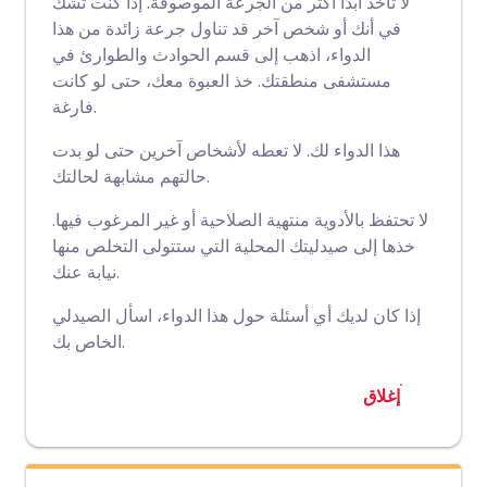
لا تأخذ أبدًا أكثر من الجرعة الموصوفة. إذا كنت تشك
في أنك أو شخص آخر قد تناول جرعة زائدة من هذا
الدواء، اذهب إلى قسم الحوادث والطوارئ في
مستشفى منطقتك. خذ العبوة معك، حتى لو كانت
فارغة.
هذا الدواء لك. لا تعطه لأشخاص آخرين حتى لو بدت
حالتهم مشابهة لحالتك.
لا تحتفظ بالأدوية منتهية الصلاحية أو غير المرغوب فيها.
خذها إلى صيدليتك المحلية التي ستتولى التخلص منها
نيابة عنك.
إذا كان لديك أي أسئلة حول هذا الدواء، اسأل الصيدلي
الخاص بك.
إغلاق