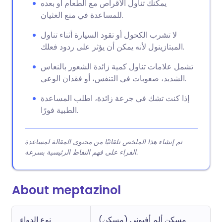
يمكنك تناول الأقراص مع الطعام أو بعده
للمساعدة في منع الغثيان.
لا تشرب الكحول أو تقود السيارة أثناء تناول
المبتازينول لأنه يمكن أن يؤثر على ردود فعلك.
تشمل علامات تناول كمية زائدة الشعور بالنعاس
الشديد، صعوبات في التنفس، أو فقدان الوعي.
إذا كنت تشك في جرعة زائدة، اطلب المساعدة
الطبية فورًا.
تم إنشاء هذا الملخص تلقائيًا من محتوى المقالة لمساعدة
القراء على فهم النقاط الرئيسية بسرعة.
About meptazinol
مسكن ألم أفيوني (مسكن)
نوع الدواء