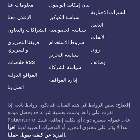
بيان إمكانية الوصول
معلومات عنا
النشرات الإخبارية
سياسة الكوكيز
الإعلان معنا
الدليل
سياسة الخصوصية
الشراكات والتعاون
الأبحاث
شروط الاستخدام
فريقنا التحريري
رؤى
والسريري
سياسة التحرير
وظائف
خلاصات RSS
سياسة الشركاء
المواقع الدولية
إدارة الموافقة
اتصل بنا
إفصاح:
بعض الروابط في هذه المقالة قد تكون روابط تابعة. إذا
نقرت على رابط وقمت بعملية شراء، قد يحصل موقع
Patient.info على عمولة صغيرة دون أي تكلفة إضافية عليك.
هذا لا يؤثر على محتوى التحرير أو التوصيات الطبية لدينا.
اقرأ
المزيد عن كيفية تمويل عملنا.