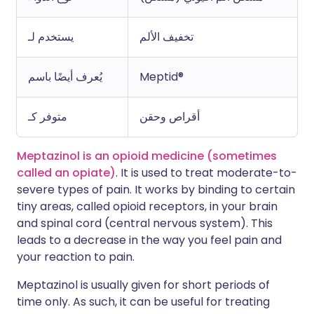
تخفيف الألم
يستخدم لـ
Meptid®
يُعرف أيضًا باسم
أقراص وحقن
متوفر كـ
Meptazinol is an opioid medicine (sometimes
called an opiate)
. It is used to treat moderate-to-
severe types of pain. It works by binding to certain
tiny areas, called opioid receptors, in your brain
and spinal cord (central nervous system). This
leads to a decrease in the way you feel pain and
your reaction to pain.
Meptazinol is usually given for short periods of
time only. As such, it can be useful for treating