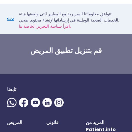
تتوافق معلوماتنا السريرية مع المعايير التي وضعتها هيئة
الخدمات الصحية الوطنية في إرشاداتها لإنشاء محتوى صحي.
اقرأ سياسة التحرير الخاصة بنا.
قم بتنزيل تطبيق المريض
تابعنا
المزيد من
قانوني
المريض
Patient.info