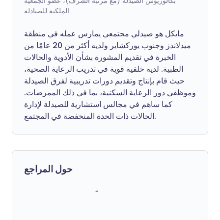
بكالوريوس الصيدلة (مع مرتبة الشرف)، عضو الجمعية
الملكية للصيادلة
مايكل هو صيدلي مجتمعي يمارس عمله في منطقة
ميدلاندز وجنوب يوركشاير ولديه أكثر من 20 عامًا من
الخبرة في تقديم المشورة بشأن الأدوية والحالات
الطبية. لديه خلفية قوية في تدريب الرعاية الصحية،
حيث قام بإنتاج وتقديم دورات تدريبية لفرق الصيدلة
وموظفي دور الرعاية السكنية، بما في ذلك الممرضات.
كما ساهم في مجالس استشارية للصيدلة لإدارة
الحالات ذات الحدة المنخفضة في المجتمع.
حول المراجع