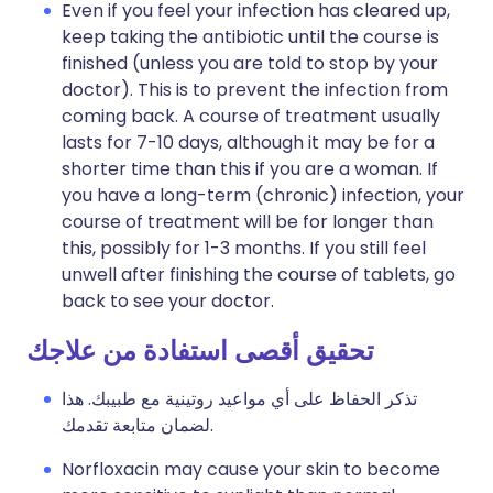
Even if you feel your infection has cleared up,
keep taking the antibiotic until the course is
finished (unless you are told to stop by your
doctor). This is to prevent the infection from
coming back. A course of treatment usually
lasts for 7-10 days, although it may be for a
shorter time than this if you are a woman. If
you have a long-term (chronic) infection, your
course of treatment will be for longer than
this, possibly for 1-3 months. If you still feel
unwell after finishing the course of tablets, go
back to see your doctor.
تحقيق أقصى استفادة من علاجك
تذكر الحفاظ على أي مواعيد روتينية مع طبيبك. هذا
لضمان متابعة تقدمك.
Norfloxacin may cause your skin to become