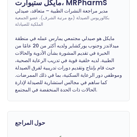
مايكل ستيوارت، MRPharmS
مدير مراجعة النشرات الطبية – متعاقد، صيدلي
بكالوريوس الصيدلة (مع مرتبة الشرف)، عضو الجمعية
الملكية للصيادلة
مايكل هو صيدلي مجتمعي يمارس عمله في منطقة
ميدلاندز وجنوب يوركشاير ولديه أكثر من 20 عامًا من
الخبرة في تقديم المشورة بشأن الأدوية والحالات
الطبية. لديه خلفية قوية في تدريب الرعاية الصحية،
حيث قام بإنتاج وتقديم دورات تدريبية لفرق الصيدلة
وموظفي دور الرعاية السكنية، بما في ذلك الممرضات.
كما ساهم في مجالس استشارية للصيدلة لإدارة
الحالات ذات الحدة المنخفضة في المجتمع.
حول المراجع