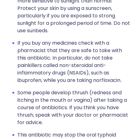
more sensitive to sunlight than normal.
Protect your skin by using a sunscreen,
particularly if you are exposed to strong
sunlight for a prolonged period of time. Do not
use sunbeds.
If you buy any medicines check with a
pharmacist that they are safe to take with
this antibiotic. In particular, do not take
painkillers called non-steroidal anti-
inflammatory drugs (NSAIDs), such as
ibuprofen, while you are taking norfloxacin.
Some people develop thrush (redness and
itching in the mouth or vagina) after taking a
course of antibiotics. If you think you have
thrush, speak with your doctor or pharmacist
for advice.
This antibiotic may stop the oral typhoid