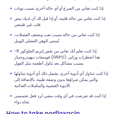
إذا كنت تعاني من الصرع أو أي حالة أخرى تسبب نوبات.
إذا كنت تعاني من حالة قلبية، أو إذا قيل لك أن لديك نبض
قلب غير طبيعي.
إذا كنت تعاني من حالة تسبب تعب وضعف العضلات،
تُسمى الوهن العضلي الوبيل.
إذا كنت تعلم أنك تعاني من نقص إنزيم الجلوكوز 6-
فوسفات ديهيدروجيناز (G6PD). هذا اضطراب وراثي
يسبب مشاكل بعد تناول أطعمة مثل الفول.
إذا كنت تتناول أي أدوية أخرى. يشمل ذلك أي أدوية تتناولها
والتي يمكن شراؤها بدون وصفة طبية، بالإضافة إلى
الأدوية العشبية والمكملات الغذائية.
إذا كنت قد تعرضت في أي وقت مضى لرد فعل تحسسي
تجاه دواء.
How to take norfloxacin