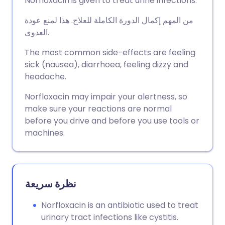
Norfloxacin is given to treat urine infections.
من المهم إكمال الدورة الكاملة للعلاج. هذا لمنع عودة
العدوى.
The most common side-effects are feeling
sick (nausea), diarrhoea, feeling dizzy and
headache.
Norfloxacin may impair your alertness, so
make sure your reactions are normal
before you drive and before you use tools or
machines.
نظرة سريعة
Norfloxacin is an antibiotic used to treat
urinary tract infections like cystitis.