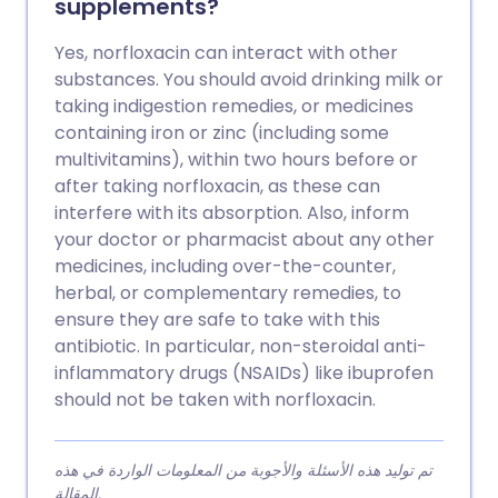
supplements?
Yes, norfloxacin can interact with other
substances. You should avoid drinking milk or
taking indigestion remedies, or medicines
containing iron or zinc (including some
multivitamins), within two hours before or
after taking norfloxacin, as these can
interfere with its absorption. Also, inform
your doctor or pharmacist about any other
medicines, including over-the-counter,
herbal, or complementary remedies, to
ensure they are safe to take with this
antibiotic. In particular, non-steroidal anti-
inflammatory drugs (NSAIDs) like ibuprofen
should not be taken with norfloxacin.
تم توليد هذه الأسئلة والأجوبة من المعلومات الواردة في هذه
المقالة.