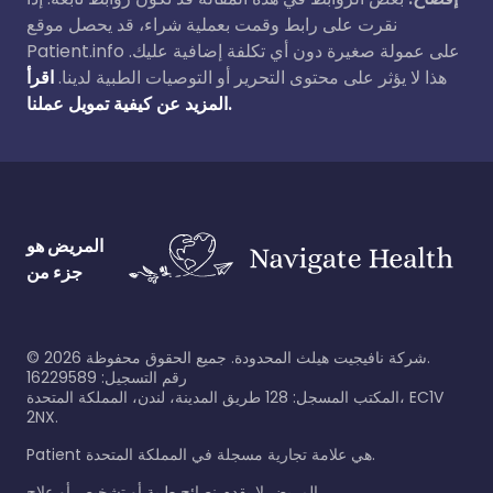
نقرت على رابط وقمت بعملية شراء، قد يحصل موقع
Patient.info على عمولة صغيرة دون أي تكلفة إضافية عليك.
هذا لا يؤثر على محتوى التحرير أو التوصيات الطبية لدينا.
اقرأ
المزيد عن كيفية تمويل عملنا.
المريض هو
جزء من
©
2026
شركة نافيجيت هيلث المحدودة. جميع الحقوق محفوظة.
رقم التسجيل: 16229589
المكتب المسجل: 128 طريق المدينة، لندن، المملكة المتحدة، EC1V
2NX.
Patient هي علامة تجارية مسجلة في المملكة المتحدة.
المريض لا يقدم نصائح طبية أو تشخيص أو علاج.