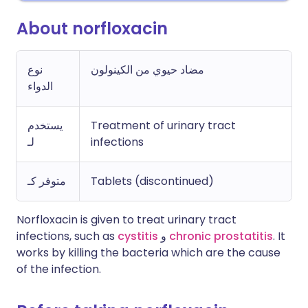
About norfloxacin
مضاد حيوي من الكينولون
نوع
الدواء
يستخدم
Treatment of urinary tract
لـ
infections
متوفر كـ
Tablets (discontinued)
Norfloxacin is given to treat urinary tract
infections, such as
cystitis
و
chronic prostatitis
. It
works by killing the bacteria which are the cause
of the infection.