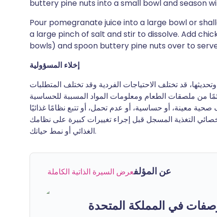
buttery pine nuts into a small bowl and season wit
Pour pomegranate juice into a large bowl or shal
a large pinch of salt and stir to dissolve. Add ch
bowls) and spoon buttery pine nuts over to serve
إخلاء المسؤولية
ديثها، قد تختلف الاحتياجات الفردية وقد تختلف المتطلبات
ئمًا من ملصقات الطعام ومعلومات المواد المسببة للحساسية
حية معينة، أو حساسية، أو عدم تحمل، أو تتبع نظامًا غذائيًا
أخصائي التغذية المسجل قبل إجراء تغييرات كبيرة على نظامك
الغذائي أو نمط حياتك.
عن المؤلف
عرض السيرة الذاتية الكاملة
صفات في المملكة المتحدة