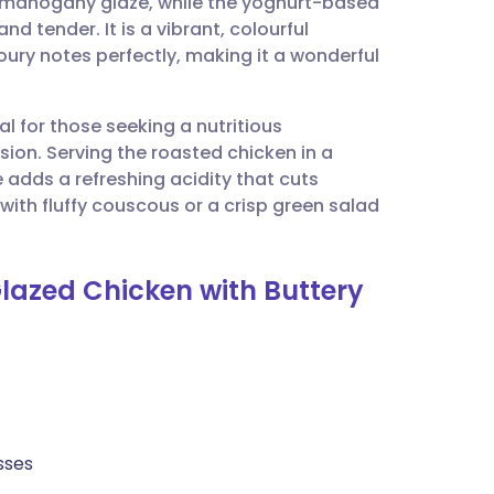
 mahogany glaze, while the yoghurt-based
utsch
 tender. It is a vibrant, colourful
ury notes perfectly, making it a wonderful
nçais
al for those seeking a nutritious
rtuguês
ion. Serving the roasted chicken in a
 adds a refreshing acidity that cuts
עב
 with fluffy couscous or a crisp green salad
enska
lazed Chicken with Buttery
sses