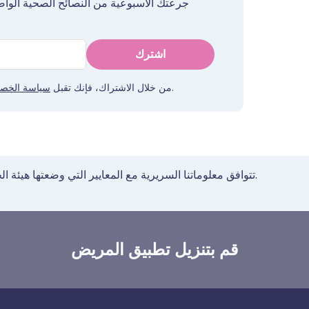
جرعتك الأسبوعية من النصائح الصحية الواض
اشترك
. يمكنك إلغاء الاشتراك في أي وقت. نحن لا نبيع بياناتك أبدًا.
من خلال الاشتراك، فإنك تقبل
سياسة الخص
تتوافق معلوماتنا السريرية مع المعايير التي وضعتها هيئة الخدمات الصحية الوطنية في إرشاداتها لإنشاء محتوى صحي.
قم بتنزيل تطبيق المريض