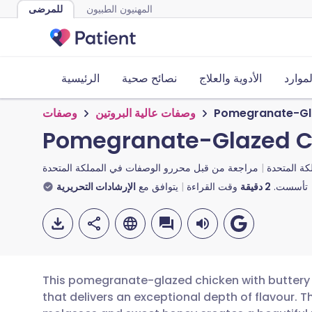
المهنيون الطبيون
للمرضى
لموارد
الأدوية والعلاج
نصائح صحية
الرئيسية
وصفات
وصفات عالية البروتين
Pomegranate-Gla
Pomegranate-Glazed Ch
ة المتحدة
مراجعة من قبل
محررو الوصفات في المملكة المتحدة
الإرشادات التحريرية
يتوافق مع
وقت القراءة
دقيقة
2
تأسست.
This pomegranate-glazed chicken with buttery p
that delivers an exceptional depth of flavour