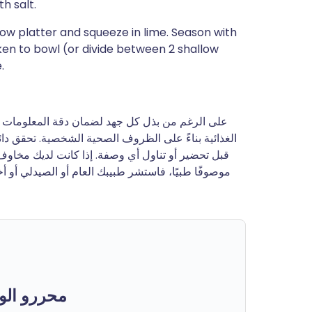
h salt.
low platter and squeeze in lime. Season with
icken to bowl (or divide between 2 shallow
.
على الرغم من بذل كل جهد لضمان دقة المعلومات وتح
الغذائية بناءً على الظروف الصحية الشخصية. تحقق دا
قبل تحضير أو تناول أي وصفة. إذا كانت لديك مخاوف ص
موصوفًا طبيًا، فاستشر طبيبك العام أو الصيدلي أو 
محررو الو