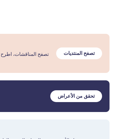
تصفح المنتديات
تصفح المناقشات، اطرح ا
تحقق من الأعراض