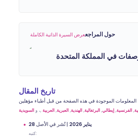
حول المراجع
عرض السيرة الذاتية الكاملة
صفات في المملكة المتحدة
تاريخ المقال
السويدية
,، و
العربية
,
العبرية
,
الهندية
,
البرتغالية
,
إيطالي
,
الفرنسية
,
ية
نُشر في الأصل
|
28 يناير 2026
كتبه: