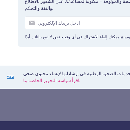
حة والموثوقة - مكتوبة لمساعدتك على الشعور بالاطلاع
والثقة والتحكم.
وصية
اقرأ سياسة التحرير الخاصة بنا.