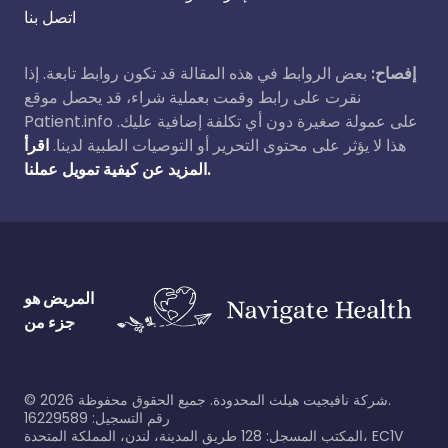
اتصل بنا
إفصاح:
بعض الروابط في هذه المقالة قد تكون روابط تابعة. إذا
نقرت على رابط وقمت بعملية شراء، قد يحصل موقع
Patient.info على عمولة صغيرة دون أي تكلفة إضافية عليك.
هذا لا يؤثر على محتوى التحرير أو التوصيات الطبية لدينا.
اقرأ
المزيد عن كيفية تمويل عملنا.
المريض هو
جزء من
شركة نافيجيت هيلث المحدودة. جميع الحقوق محفوظة.
2026
©
رقم التسجيل: 16229589
المكتب المسجل: 128 طريق المدينة، لندن، المملكة المتحدة، EC1V