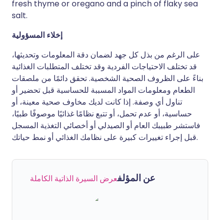
fresh thyme or oregano and a pinch of flaky sea
salt.
إخلاء المسؤولية
على الرغم من بذل كل جهد لضمان دقة المعلومات وتحديثها،
قد تختلف الاحتياجات الفردية وقد تختلف المتطلبات الغذائية
بناءً على الظروف الصحية الشخصية. تحقق دائمًا من ملصقات
الطعام ومعلومات المواد المسببة للحساسية قبل تحضير أو
تناول أي وصفة. إذا كانت لديك مخاوف صحية معينة، أو
حساسية، أو عدم تحمل، أو تتبع نظامًا غذائيًا موصوفًا طبيًا،
فاستشر طبيبك العام أو الصيدلي أو أخصائي التغذية المسجل
قبل إجراء تغييرات كبيرة على نظامك الغذائي أو نمط حياتك.
عن المؤلف
عرض السيرة الذاتية الكاملة