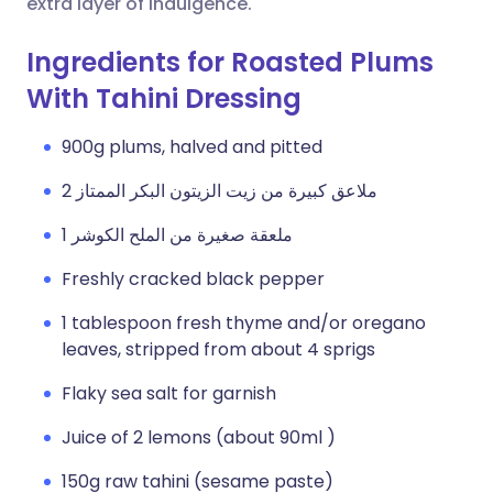
extra layer of indulgence.
Ingredients for Roasted Plums
With Tahini Dressing
900g plums, halved and pitted
2 ملاعق كبيرة من زيت الزيتون البكر الممتاز
1 ملعقة صغيرة من الملح الكوشر
Freshly cracked black pepper
1 tablespoon fresh thyme and/or oregano
leaves, stripped from about 4 sprigs
Flaky sea salt for garnish
Juice of 2 lemons (about 90ml )
150g raw tahini (sesame paste)