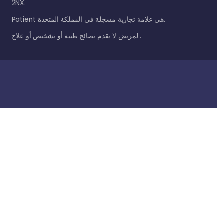
2NX.
Patient هي علامة تجارية مسجلة في المملكة المتحدة.
المريض لا يقدم نصائح طبية أو تشخيص أو علاج.