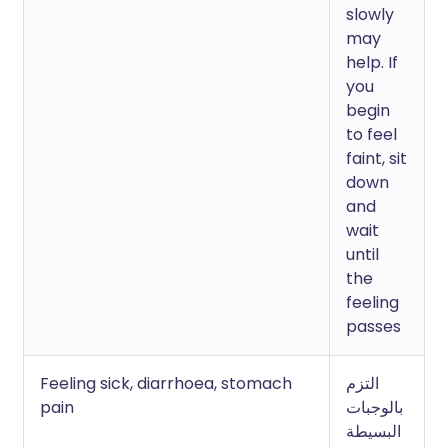
slowly
may
help. If
you
begin
to feel
faint, sit
down
and
wait
until
the
feeling
passes
Feeling sick, diarrhoea, stomach
التزم
pain
بالوجبات
البسيطة