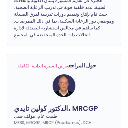
الخبرة في تقديم المشورة بشأن الأدوية والحالات
الطبية. لديه خلفية قوية في تدريب الرعاية الصحية،
حيث قام بإنتاج وتقديم دورات تدريبية لفرق الصيدلة
وموظفي دور الرعاية السكنية، بما في ذلك الممرضات.
كما ساهم في مجالس استشارية للصيدلة لإدارة
الحالات ذات الحدة المنخفضة في المجتمع.
حول المراجع
عرض السيرة الذاتية الكاملة
الدكتور كولين تايدي، MRCGP
طبيب عام، مؤلف طبي
MBBS, MRCGP, MRCP (Paediatrics), DCH