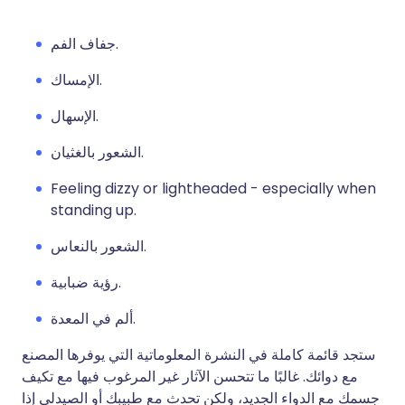
جفاف الفم.
الإمساك.
الإسهال.
الشعور بالغثيان.
Feeling dizzy or lightheaded - especially when
standing up.
الشعور بالنعاس.
رؤية ضبابية.
ألم في المعدة.
ستجد قائمة كاملة في النشرة المعلوماتية التي يوفرها المصنع
مع دوائك. غالبًا ما تتحسن الآثار غير المرغوب فيها مع تكيف
جسمك مع الدواء الجديد، ولكن تحدث مع طبيبك أو الصيدلي إذا