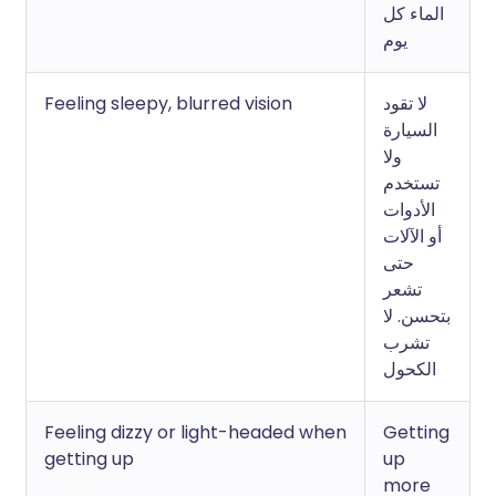
الماء كل
يوم
Feeling sleepy, blurred vision
لا تقود
السيارة
ولا
تستخدم
الأدوات
أو الآلات
حتى
تشعر
بتحسن. لا
تشرب
الكحول
Feeling dizzy or light-headed when
Getting
getting up
up
more