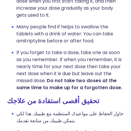
dose when you first start taking it, and then
increase your dose gradually as your body
gets used to it.
Many people find if helps to swallow the
tablets with a drink of water. You can take
amitriptyline before or after food.
If you forget to take a dose, take one as soon
as you remember. If when you remember, it is
nearly time for your next dose then take your
next dose when it is due but leave out the
missed dose.
Do not take two doses at the
same time to make up for a forgotten dose.
تحقيق أقصى استفادة من علاجك
حاول الحفاظ على مواعيدك المنتظمة مع طبيبك. هذا لكي
يتمكن طبيبك من متابعة تقدمك.