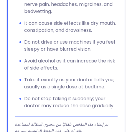
nerve pain, headaches, migraines, and
bedwetting.
It can cause side effects like dry mouth,
constipation, and drowsiness.
Do not drive or use machines if you feel
sleepy or have blurred vision.
Avoid alcohol as it can increase the risk
of side effects.
Take it exactly as your doctor tells you,
usually as a single dose at bedtime.
Do not stop taking it suddenly; your
doctor may reduce the dose gradually.
تم إنشاء هذا الملخص تلقائيًا من محتوى المقالة لمساعدة
القراء على فهم النقاط الرئيسية بسرعة.