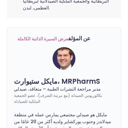
البريطانية والجمعية الملكية الصيدلانية لبريطانيا
العظمى، لندن.
عن المؤلف
عرض السيرة الذاتية الكاملة
مايكل ستيوارت، MRPharmS
مدير مراجعة النشرات الطبية – متعاقد، صيدلي
بكالوريوس الصيدلة (مع مرتبة الشرف)، عضو الجمعية
الملكية للصيادلة
مايكل هو صيدلي مجتمعي يمارس عمله في منطقة
ميدلاندز وجنوب يوركشاير ولديه أكثر من 20 عامًا من