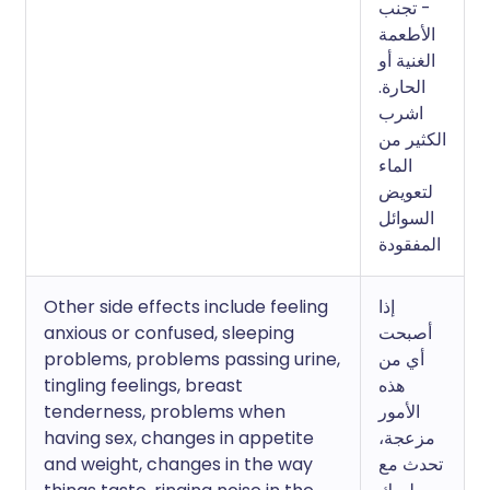
- تجنب
الأطعمة
الغنية أو
الحارة.
اشرب
الكثير من
الماء
لتعويض
السوائل
المفقودة
Other side effects include feeling
إذا
anxious or confused, sleeping
أصبحت
problems, problems passing urine,
أي من
tingling feelings, breast
هذه
tenderness, problems when
الأمور
having sex, changes in appetite
مزعجة،
and weight, changes in the way
تحدث مع