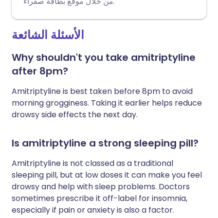
موقع بطاقة صفراء
من خلال
.
الأسئلة الشائعة
Why shouldn't you take amitriptyline
after 8pm?
Amitriptyline is best taken before 8pm to avoid
morning grogginess. Taking it earlier helps reduce
drowsy side effects the next day.
Is amitriptyline a strong sleeping pill?
Amitriptyline is not classed as a traditional
sleeping pill, but at low doses it can make you feel
drowsy and help with sleep problems. Doctors
sometimes prescribe it off-label for insomnia,
especially if pain or anxiety is also a factor.