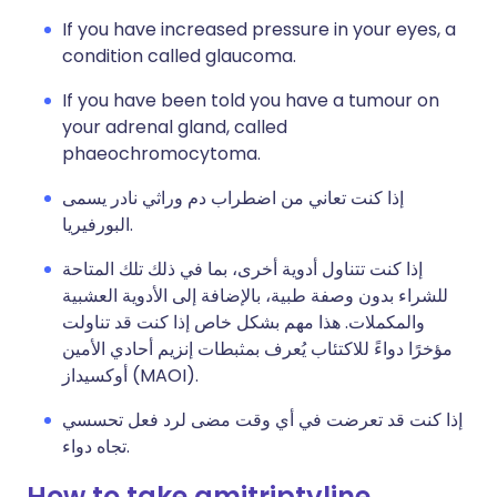
If you have increased pressure in your eyes, a
condition called glaucoma.
If you have been told you have a tumour on
your adrenal gland, called
phaeochromocytoma.
إذا كنت تعاني من اضطراب دم وراثي نادر يسمى
البورفيريا.
إذا كنت تتناول أدوية أخرى، بما في ذلك تلك المتاحة
للشراء بدون وصفة طبية، بالإضافة إلى الأدوية العشبية
والمكملات. هذا مهم بشكل خاص إذا كنت قد تناولت
مؤخرًا دواءً للاكتئاب يُعرف بمثبطات إنزيم أحادي الأمين
أوكسيداز (MAOI).
إذا كنت قد تعرضت في أي وقت مضى لرد فعل تحسسي
تجاه دواء.
How to take amitriptyline