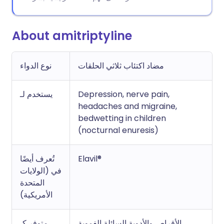
About amitriptyline
مضاد اكتئاب ثلاثي الحلقات
نوع الدواء
يستخدم لـ
Depression, nerve pain,
headaches and migraine,
bedwetting in children
(nocturnal enuresis)
تُعرف أيضًا
Elavil®
في (الولايات
المتحدة
الأمريكية)
الأقراص والأدوية السائلة الفموية
متوفر كـ