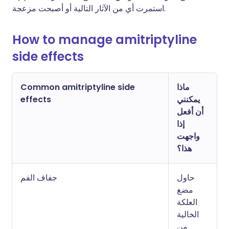
استمرت أي من الآثار التالية أو أصبحت مزعجة.
How to manage amitriptyline
side effects
Common amitriptyline side
ماذا
effects
يمكنني
أن أفعل
إذا
واجهت
هذا؟
حاول
جفاف الفم
مضغ
العلكة
الخالية
من