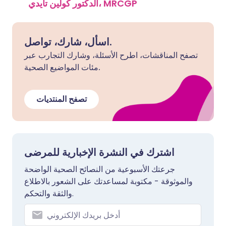
الدكتور كولين تايدي، MRCGP
اسأل، شارك، تواصل.
تصفح المناقشات، اطرح الأسئلة، وشارك التجارب عبر
مئات المواضيع الصحية.
تصفح المنتديات
اشترك في النشرة الإخبارية للمرضى
جرعتك الأسبوعية من النصائح الصحية الواضحة
والموثوقة - مكتوبة لمساعدتك على الشعور بالاطلاع
والثقة والتحكم.