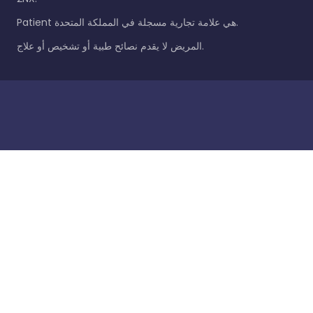
Patient هي علامة تجارية مسجلة في المملكة المتحدة.
المريض لا يقدم نصائح طبية أو تشخيص أو علاج.