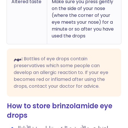
Altered taste
Make sure you press gently
on the side of your nose
(where the corner of your
eye meets your nose) for a
minute or so after you have
used the drops
مهم:
Bottles of eye drops contain
preservatives which some people can
develop an allergic reaction to. If your eye
becomes red or inflamed after using the
drops, contact your doctor for advice.
How to store brinzolamide eye
drops
احفظ جميع الأدوية بعيدًا عن متناول ورؤية الأطفال.