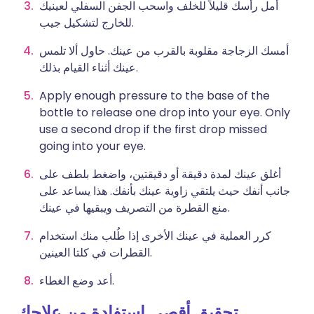
أمل رأسك قليلاً للخلف واسحب الجفن السفلي لعينيك
للخارج لتشكيل جيب.
أمسك الزجاجة مقلوبة بالقرب من عينك. حاول ألا تلمس
عينك أثناء القيام بذلك.
Apply enough pressure to the base of the
bottle to release one drop into your eye. Only
use a second drop if the first drop missed
going into your eye.
أغلق عينك لمدة دقيقة أو دقيقتين، واضغط بلطف على
جانب أنفك حيث يلتقي زاوية عينك بأنفك. هذا يساعد على
منع القطرة من التصريف ويبقيها في عينك.
كرر العملية في عينك الأخرى إذا طُلب منك استخدام
القطرات في كلتا العينين.
أعد وضع الغطاء.
تحقيق أقصى استفادة من علاجك