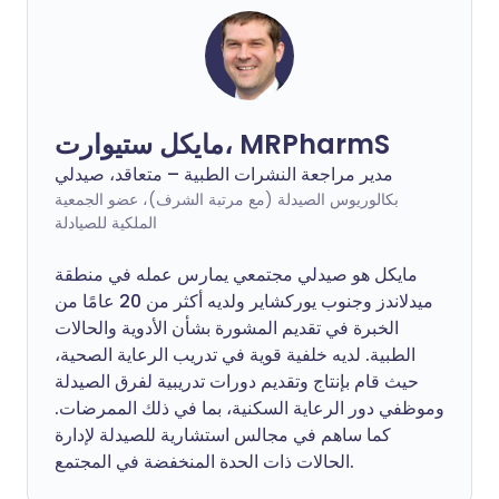
مايكل ستيوارت، MRPharmS
مدير مراجعة النشرات الطبية – متعاقد، صيدلي
بكالوريوس الصيدلة (مع مرتبة الشرف)، عضو الجمعية
الملكية للصيادلة
مايكل هو صيدلي مجتمعي يمارس عمله في منطقة
ميدلاندز وجنوب يوركشاير ولديه أكثر من 20 عامًا من
الخبرة في تقديم المشورة بشأن الأدوية والحالات
الطبية. لديه خلفية قوية في تدريب الرعاية الصحية،
حيث قام بإنتاج وتقديم دورات تدريبية لفرق الصيدلة
وموظفي دور الرعاية السكنية، بما في ذلك الممرضات.
كما ساهم في مجالس استشارية للصيدلة لإدارة
الحالات ذات الحدة المنخفضة في المجتمع.