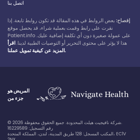
اتصل بنا
إفصاح:
بعض الروابط في هذه المقالة قد تكون روابط تابعة. إذا
نقرت على رابط وقمت بعملية شراء، قد يحصل موقع
Patient.info على عمولة صغيرة دون أي تكلفة إضافية عليك.
هذا لا يؤثر على محتوى التحرير أو التوصيات الطبية لدينا.
اقرأ
المزيد عن كيفية تمويل عملنا.
المريض هو
جزء من
©
2026
شركة نافيجيت هيلث المحدودة. جميع الحقوق محفوظة.
رقم التسجيل: 16229589
المكتب المسجل: 128 طريق المدينة، لندن، المملكة المتحدة، EC1V
2NX.