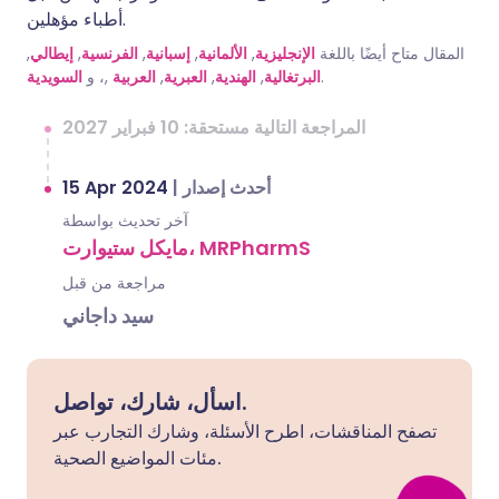
أطباء مؤهلين.
,
إيطالي
,
الفرنسية
,
إسبانية
,
الألمانية
,
الإنجليزية
المقال متاح أيضًا باللغة
السويدية
,، و
العربية
,
العبرية
,
الهندية
,
البرتغالية
.
المراجعة التالية مستحقة: 10 فبراير 2027
15 Apr 2024
|
أحدث إصدار
آخر تحديث بواسطة
مايكل ستيوارت، MRPharmS
مراجعة من قبل
سيد داجاني
اسأل، شارك، تواصل.
تصفح المناقشات، اطرح الأسئلة، وشارك التجارب عبر
مئات المواضيع الصحية.