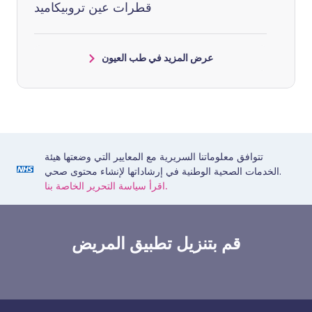
قطرات عين تروبيكاميد
عرض المزيد في طب العيون
تتوافق معلوماتنا السريرية مع المعايير التي وضعتها هيئة
الخدمات الصحية الوطنية في إرشاداتها لإنشاء محتوى صحي.
اقرأ سياسة التحرير الخاصة بنا.
قم بتنزيل تطبيق المريض