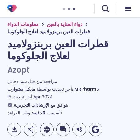
دواء العناية بالعين
معلومات الدواء
قطرات العين برينزولاميد لعلاج الجلوكوما
قطرات العين برينزولاميد
لعلاج الجلوكوما
Azopt
مراجعة من قبل
سيد دجاني
مايكل ستيوارت، MRPharmS
آخر تحديث بواسطة
آخر تحديث
15 Apr 2024
يتوافق مع
الإرشادات التحريرية
وقت القراءة
دقيقة
6
تأسست.