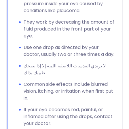
pressure inside your eye caused by
conditions like glaucoma.
They work by decreasing the amount of
fluid produced in the front part of your
eye.
Use one drop as directed by your
doctor, usually two or three times a day.
لا ترتدي العدسات اللاصقة اللينة إلا إذا نصحك
طبيبك بذلك.
Common side effects include blurred
vision, itching, or irritation when first put
in.
If your eye becomes red, painful, or
inflamed after using the drops, contact
your doctor.