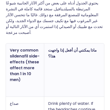
يحتوي الجدول أدناه على بعض من أكثر الآثار الجانبية شيوعًا
المرتبطة بالسيلدينافيل. ستجد قائمة كاملة في النشرة
المعلوماتية للمصنع المرفقة مع دوائك. غالبًا ما تتحسن الآثار
غير المرغوب فيها مع تكيف جسمك مع الدواء الجديد، ولكن
تحدث مع طبيبك أو الصيدلي إذا استمرت أي من الآثار التالية أو
أصبحت مزعجة.
Very common
ماذا يمكنني أن أفعل إذا واجهت
sildenafil side-
هذا؟
effects (these
affect more
than 1 in 10
men)
صداع
Drink plenty of water. If
the headaches continue,