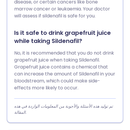
disease, or certain cancers like bone
marrow cancer or leukaemia. Your doctor
will assess if sildenafil is safe for you.
Is it safe to drink grapefruit juice
while taking Sildenafil?
No, it is recommended that you do not drink
grapefruit juice when taking Sildenafil.
Grapefruit juice contains a chemical that
can increase the amount of Sildenafil in your
bloodstream, which could make side-
effects more likely to occur.
تم توليد هذه الأسئلة والأجوبة من المعلومات الواردة في هذه
المقالة.