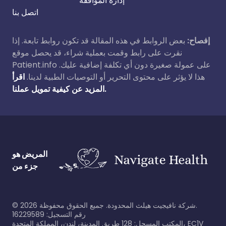
إدارة الموافقة
اتصل بنا
إفصاح:
بعض الروابط في هذه المقالة قد تكون روابط تابعة. إذا
نقرت على رابط وقمت بعملية شراء، قد يحصل موقع
Patient.info على عمولة صغيرة دون أي تكلفة إضافية عليك.
هذا لا يؤثر على محتوى التحرير أو التوصيات الطبية لدينا.
اقرأ
المزيد عن كيفية تمويل عملنا.
المريض هو
جزء من
©
2026
شركة نافيجيت هيلث المحدودة. جميع الحقوق محفوظة.
رقم التسجيل: 16229589
المكتب المسجل: 128 طريق المدينة، لندن، المملكة المتحدة، EC1V