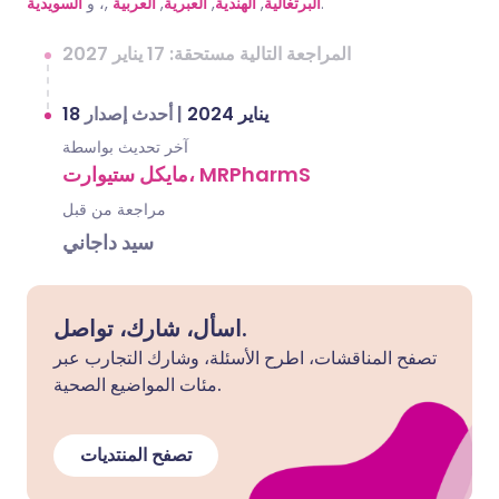
السويدية
,، و
العربية
,
العبرية
,
الهندية
,
البرتغالية
.
المراجعة التالية مستحقة: 17 يناير 2027
أحدث إصدار
|
18 يناير 2024
آخر تحديث بواسطة
مايكل ستيوارت، MRPharmS
مراجعة من قبل
سيد داجاني
اسأل، شارك، تواصل.
تصفح المناقشات، اطرح الأسئلة، وشارك التجارب عبر
مئات المواضيع الصحية.
تصفح المنتديات