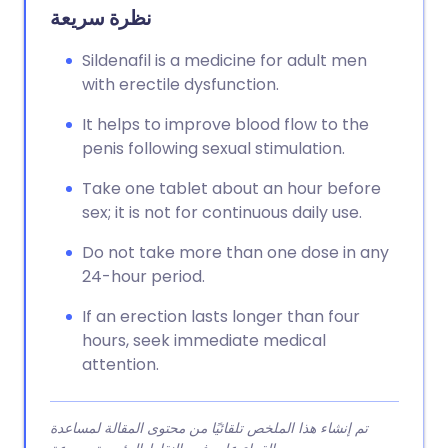
نظرة سريعة
Sildenafil is a medicine for adult men
with erectile dysfunction.
It helps to improve blood flow to the
penis following sexual stimulation.
Take one tablet about an hour before
sex; it is not for continuous daily use.
Do not take more than one dose in any
24-hour period.
If an erection lasts longer than four
hours, seek immediate medical
attention.
تم إنشاء هذا الملخص تلقائيًا من محتوى المقالة لمساعدة