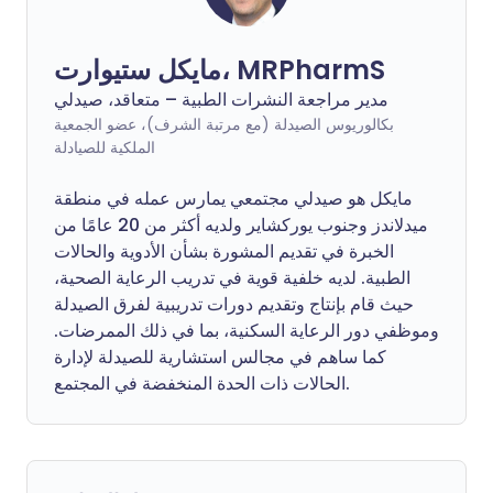
مايكل ستيوارت، MRPharmS
مدير مراجعة النشرات الطبية – متعاقد، صيدلي
بكالوريوس الصيدلة (مع مرتبة الشرف)، عضو الجمعية
الملكية للصيادلة
مايكل هو صيدلي مجتمعي يمارس عمله في منطقة
ميدلاندز وجنوب يوركشاير ولديه أكثر من 20 عامًا من
الخبرة في تقديم المشورة بشأن الأدوية والحالات
الطبية. لديه خلفية قوية في تدريب الرعاية الصحية،
حيث قام بإنتاج وتقديم دورات تدريبية لفرق الصيدلة
وموظفي دور الرعاية السكنية، بما في ذلك الممرضات.
كما ساهم في مجالس استشارية للصيدلة لإدارة
الحالات ذات الحدة المنخفضة في المجتمع.