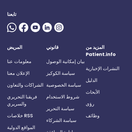
تابعنا
المزيد من
قانوني
المريض
Patient.info
بيان إمكانية الوصول
معلومات عنا
النشرات الإخبارية
سياسة الكوكيز
الإعلان معنا
الدليل
سياسة الخصوصية
الشراكات والتعاون
الأبحاث
شروط الاستخدام
فريقنا التحريري
رؤى
والسريري
سياسة التحرير
وظائف
خلاصات RSS
سياسة الشركاء
المواقع الدولية