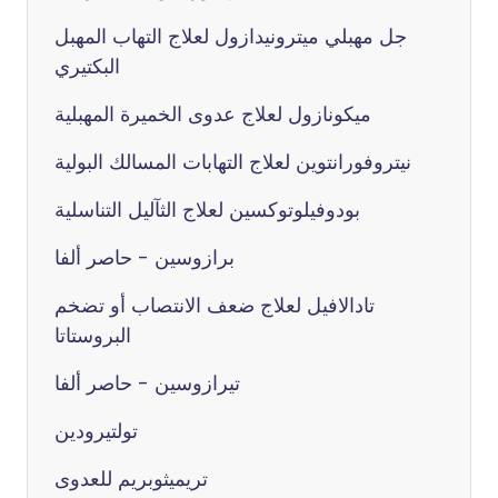
جل مهبلي ميترونيدازول لعلاج التهاب المهبل
البكتيري
ميكونازول لعلاج عدوى الخميرة المهبلية
نيتروفورانتوين لعلاج التهابات المسالك البولية
بودوفيلوتوكسين لعلاج الثآليل التناسلية
برازوسين - حاصر ألفا
تادالافيل لعلاج ضعف الانتصاب أو تضخم
البروستاتا
تيرازوسين - حاصر ألفا
تولتيرودين
تريميثوبريم للعدوى