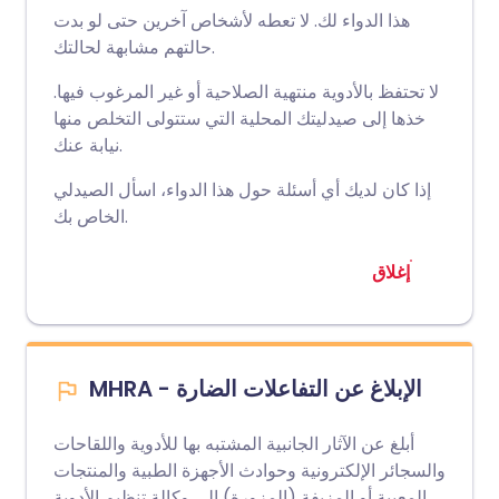
هذا الدواء لك. لا تعطه لأشخاص آخرين حتى لو بدت
حالتهم مشابهة لحالتك.
لا تحتفظ بالأدوية منتهية الصلاحية أو غير المرغوب فيها.
خذها إلى صيدليتك المحلية التي ستتولى التخلص منها
نيابة عنك.
إذا كان لديك أي أسئلة حول هذا الدواء، اسأل الصيدلي
الخاص بك.
إغلاق
MHRA - الإبلاغ عن التفاعلات الضارة
أبلغ عن الآثار الجانبية المشتبه بها للأدوية واللقاحات
والسجائر الإلكترونية وحوادث الأجهزة الطبية والمنتجات
المعيبة أو المزيفة (المزورة) إلى وكالة تنظيم الأدوية