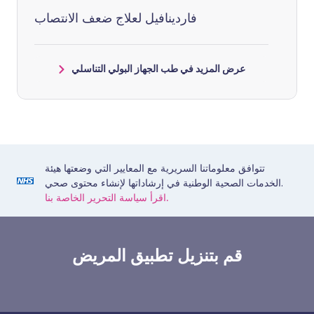
فاردينافيل لعلاج ضعف الانتصاب
عرض المزيد في طب الجهاز البولي التناسلي
تتوافق معلوماتنا السريرية مع المعايير التي وضعتها هيئة
الخدمات الصحية الوطنية في إرشاداتها لإنشاء محتوى صحي.
اقرأ سياسة التحرير الخاصة بنا.
قم بتنزيل تطبيق المريض